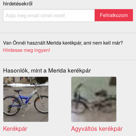
hirdetésekről
Van Önnél használt Merida kerékpár, ami nem kell már?
Hirdesse meg ingyen!
Hasonlók, mint a Merida kerékpár
Kerékpár
Agyváltós kerékpár