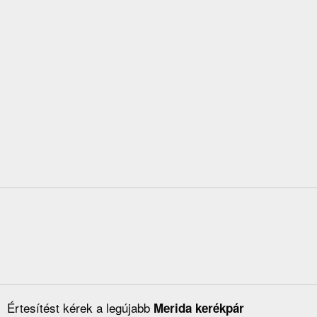
Értesítést kérek a legújabb
Merida kerékpár