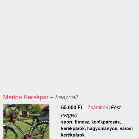
Merida Kerékpár
– használt
65 000
Ft
–
Zsámbék
(Pest
megye)
sport, fitnesz, kerékpározás,
kerékpárok, hagyományos, városi
kerékpárok