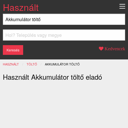
Használt
Kedvencek
HASZNÁLT
TÖLTŐ
JELENLEGI:
AKKUMULÁTOR TÖLTŐ
Használt Akkumulátor töltő eladó