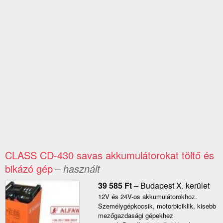
CLASS CD-430 savas akkumulátorokat töltő és
bikázó gép
– használt
39 585
Ft
–
Budapest X. kerület
12V és 24V-os akkumulátorokhoz.
Személygépkocsik, motorbiciklik, kisebb
mezőgazdasági gépekhez