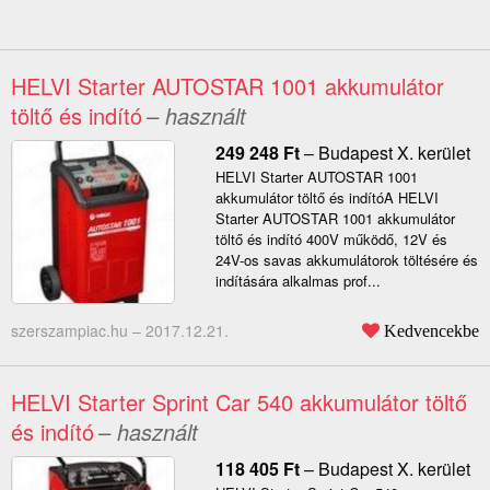
HELVI Starter AUTOSTAR 1001 akkumulátor
töltő és indító
– használt
249 248
Ft
–
Budapest X. kerület
HELVI Starter AUTOSTAR 1001
akkumulátor töltő és indítóA HELVI
Starter AUTOSTAR 1001 akkumulátor
töltő és indító 400V működő, 12V és
24V-os savas akkumulátorok töltésére és
indítására alkalmas prof...
szerszampiac.hu –
2017.12.21.
Kedvencekbe
HELVI Starter Sprint Car 540 akkumulátor töltő
és indító
– használt
118 405
Ft
–
Budapest X. kerület