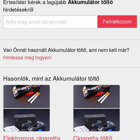
Értesítést kérek a legújabb
Akkumulátor töltő
hirdetésekről
Van Önnél használt Akkumulátor töltő, ami nem kell már?
Hirdesse meg ingyen!
Hasonlók, mint az Akkumulátor töltő
Elektromos cigaretta
Cigaretta töltő