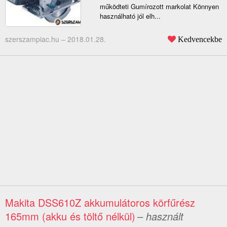
működteti Gumírozott markolat Könnyen
használható jól elh...
szerszampiac.hu –
2018.01.28.
Kedvencekbe
Makita DSS610Z akkumulátoros körfűrész
165mm (akku és töltő nélkül)
– használt