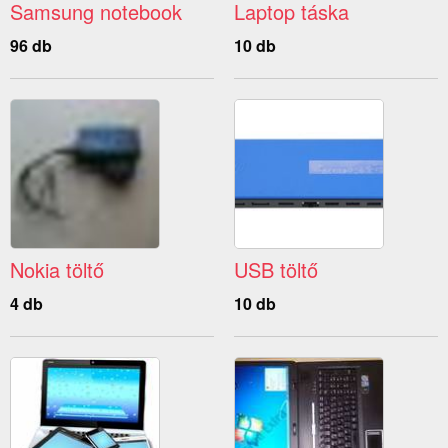
Samsung notebook
Laptop táska
96 db
10 db
Nokia töltő
USB töltő
4 db
10 db