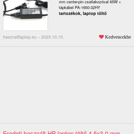
mm center-pin csatlakozóval 65W +
tápkábel PA-1650-32HY
tartozékok, laptop töltő
hasznaltlaptop.eu –
2025.10.15.
Kedvencekbe
Eredeti használt HP laptop töltő 4.5x3.0 mm