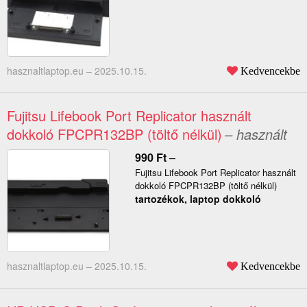
hasznaltlaptop.eu –
2025.10.15.
Kedvencekbe
Fujitsu Lifebook Port Replicator használt
dokkoló FPCPR132BP (töltő nélkül)
– használt
990
Ft
–
Fujitsu Lifebook Port Replicator használt
dokkoló FPCPR132BP (töltő nélkül)
tartozékok, laptop dokkoló
hasznaltlaptop.eu –
2025.10.15.
Kedvencekbe