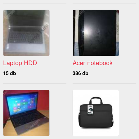
Laptop HDD
Acer notebook
15 db
386 db