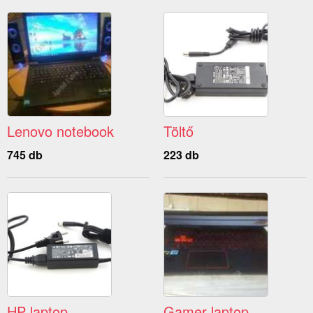
Lenovo notebook
Töltő
745 db
223 db
HP laptop
Gamer laptop