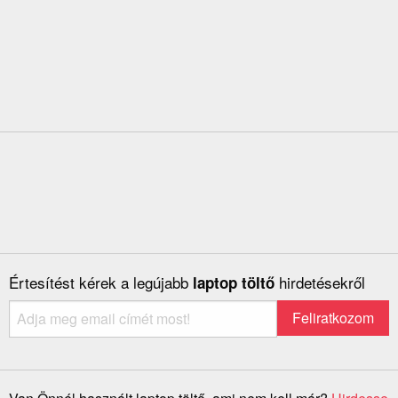
Értesítést kérek a legújabb
hirdetésekről
laptop töltő