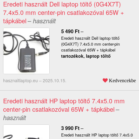
Eredeti használt Dell laptop töltő (0G4X7T)
7.4x5.0 mm center-pin csatlakozóval 65W +
tápkábel
– használt
5 490
Ft
–
Eredeti használt Dell laptop töltő
(0G4X7T) 7.4x5.0 mm center-pin
csatlakozóval 65W + tápkábel
tartozékok, laptop töltő
hasznaltlaptop.eu –
2025.10.15.
Kedvencekbe
Eredeti használt HP laptop töltő 7.4x5.0 mm
center-pin csatlakozóval 65W + tápkábel
–
használt
3 990
Ft
–
Eredeti használt HP laptop töltő 7.4x5.0