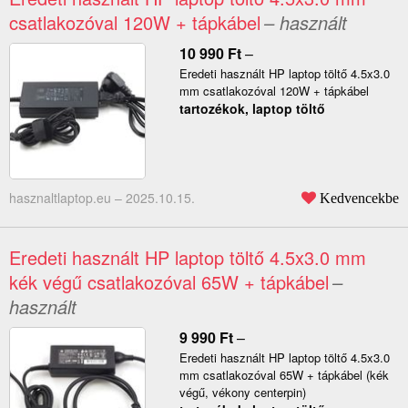
csatlakozóval 120W + tápkábel
– használt
10 990
Ft
–
Eredeti használt HP laptop töltő 4.5x3.0
mm csatlakozóval 120W + tápkábel
tartozékok, laptop töltő
hasznaltlaptop.eu –
2025.10.15.
Kedvencekbe
Eredeti használt HP laptop töltő 4.5x3.0 mm
kék végű csatlakozóval 65W + tápkábel
–
használt
9 990
Ft
–
Eredeti használt HP laptop töltő 4.5x3.0
mm csatlakozóval 65W + tápkábel (kék
végű, vékony centerpin)