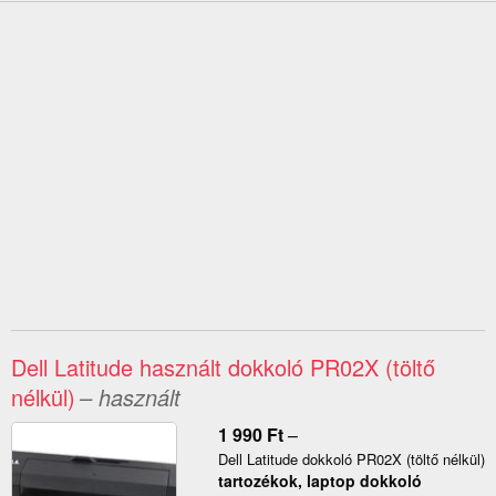
Dell Latitude használt dokkoló PR02X (töltő
nélkül)
– használt
1 990
Ft
–
Dell Latitude dokkoló PR02X (töltő nélkül)
tartozékok, laptop dokkoló