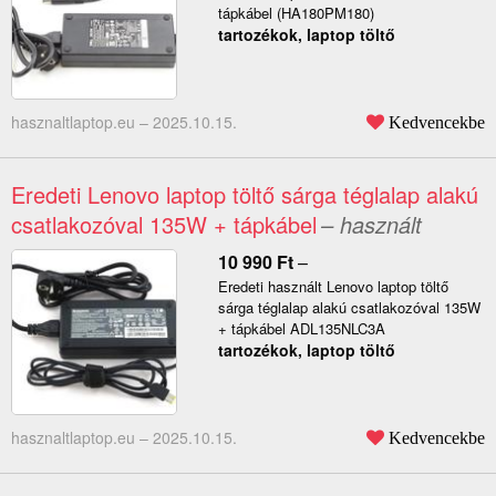
tápkábel (HA180PM180)
tartozékok, laptop töltő
hasznaltlaptop.eu –
2025.10.15.
Kedvencekbe
Eredeti Lenovo laptop töltő sárga téglalap alakú
csatlakozóval 135W + tápkábel
– használt
10 990
Ft
–
Eredeti használt Lenovo laptop töltő
sárga téglalap alakú csatlakozóval 135W
+ tápkábel ADL135NLC3A
tartozékok, laptop töltő
hasznaltlaptop.eu –
2025.10.15.
Kedvencekbe