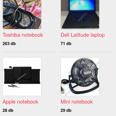
Toshiba notebook
Dell Latitude laptop
263 db
71 db
Apple notebook
Mini notebook
28 db
29 db