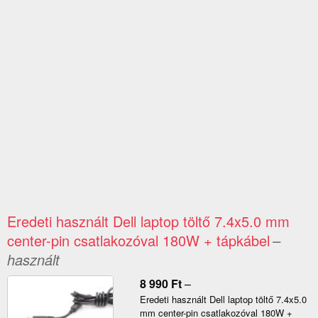
Eredeti használt Dell laptop töltő 7.4x5.0 mm
center-pin csatlakozóval 180W + tápkábel
–
használt
8 990
Ft
–
Eredeti használt Dell laptop töltő 7.4x5.0
mm center-pin csatlakozóval 180W +