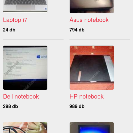
Laptop i7
Asus notebook
24 db
794 db
Dell notebook
HP notebook
298 db
989 db