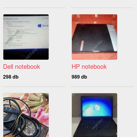
Dell notebook
HP notebook
298 db
989 db