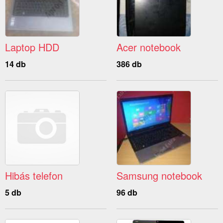
Laptop HDD
Acer notebook
14 db
386 db
Hibás telefon
Samsung notebook
5 db
96 db