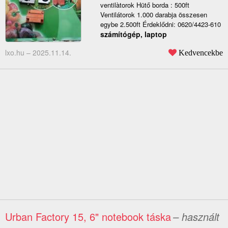
ventilàtorok Hütő borda : 500ft
Ventilátorok 1.000 darabja összesen
egybe 2.500ft Érdeklődni: 0620/4423-610
számítógép, laptop
lxo.hu –
2025.11.14.
Kedvencekbe
Urban Factory 15, 6" notebook táska
– használt