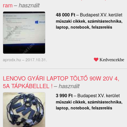
ram
– használt
48 000
Ft
–
Budapest XV. kerület
műszaki cikkek, számítástechnika,
laptop, notebook, felszerelés
aprodx.hu –
2017.10.31.
Kedvencekbe
LENOVO GYÁRI LAPTOP TÖLTŐ 90W 20V 4,
5A TÁPKÁBELLEL !
– használt
3 990
Ft
–
Budapest XV. kerület
műszaki cikkek, számítástechnika,
laptop, notebook, felszerelés