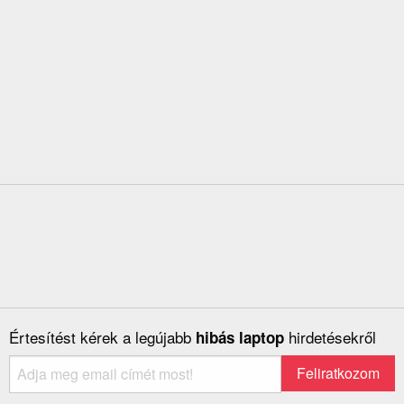
Értesítést kérek a legújabb
hirdetésekről
hibás laptop