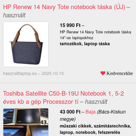
HP Renew 14 Navy Tote notebook táska (ÚJ)
–
használt
15 990
Ft
–
HP Renew 14 Navy Tote notebook táska
14"-os laptopokhoz
tartozékok, laptop táska
hasznaltlaptop.eu –
2025.10.15.
Kedvencekbe
Toshiba Satellite C50-B-19U Notebook 1, 5-2
éves kb a gép Processzor tí
– használt
43 000
Ft
–
Baja
(Bács-Kiskun
megye)
műszaki cikkek, számítástechnika,
laptop, notebook, felszerelés