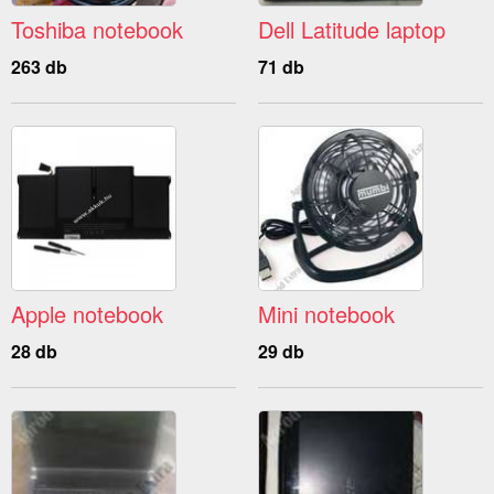
Toshiba notebook
Dell Latitude laptop
263 db
71 db
Apple notebook
Mini notebook
28 db
29 db