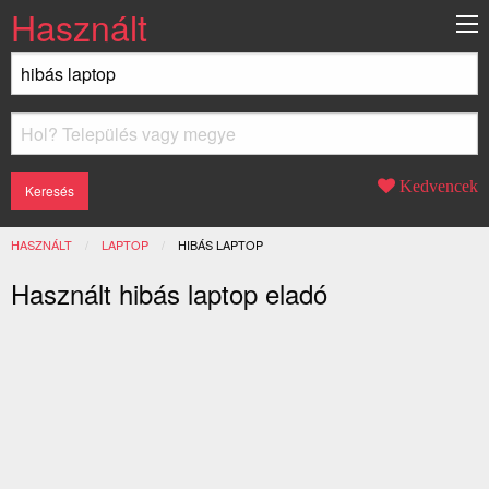
Használt
Kedvencek
HASZNÁLT
LAPTOP
JELENLEGI:
HIBÁS LAPTOP
Használt hibás laptop eladó