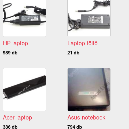
HP laptop
Laptop töltő
989 db
21 db
Acer laptop
Asus notebook
386 db
794 db