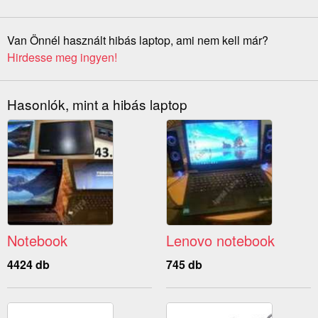
Van Önnél használt hibás laptop, ami nem kell már?
Hirdesse meg ingyen!
Hasonlók, mint a hibás laptop
Notebook
Lenovo notebook
4424 db
745 db