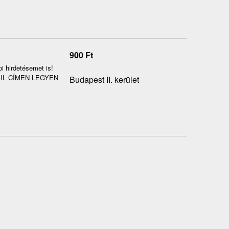
900
Ft
i hirdetésemet is!
MAIL CÍMEN LEGYEN
Budapest II. kerület