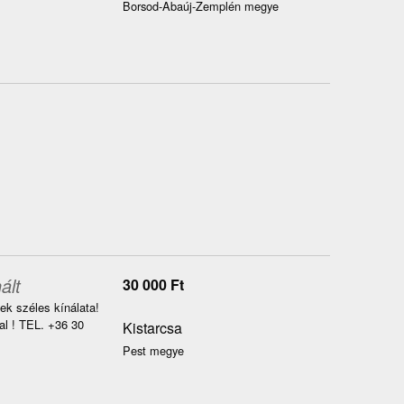
Borsod-Abaúj-Zemplén megye
ált
30 000
Ft
k széles kínálata!
 ! TEL. +36 30
Kistarcsa
Pest megye