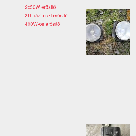
2x50W erősítő
3D házimozi erősítő
400W-os erősítő