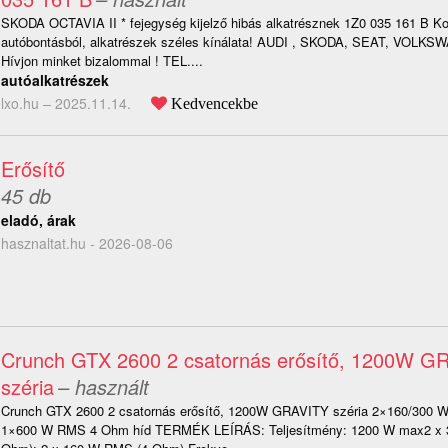
SKODA OCTAVIA II * fejegység kijelző hibás alkatrésznek 1Z0 035 161 B Ko
autóbontásból, alkatrészek széles kínálata! AUDI , SKODA, SEAT, VOLK
Hívjon minket bizalommal ! TEL....
autóalkatrészek
lxo.hu –
2025.11.14.
Kedvencekbe
Erősítő
45 db
eladó, árak
hasznaltat.hu - 2026-08-06
Crunch GTX 2600 2 csatornás erősítő, 1200W G
széria
– használt
Crunch GTX 2600 2 csatornás erősítő, 1200W GRAVITY széria 2×160/300 
1×600 W RMS 4 Ohm híd TERMÉK LEÍRÁS: Teljesítmény: 1200 W max2 x