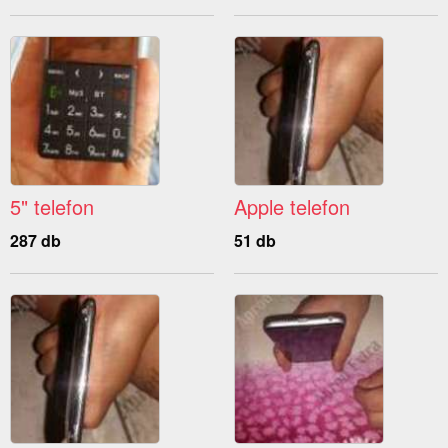
5" telefon
Apple telefon
287 db
51 db