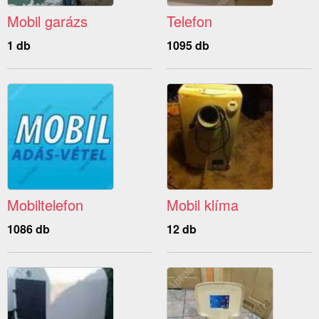
Mobil garázs
Telefon
1 db
1095 db
Mobiltelefon
Mobil klíma
1086 db
12 db