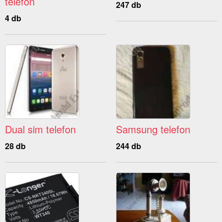
telefon
247 db
4 db
Dual sim telefon
Samsung telefon
28 db
244 db