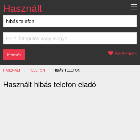
Használt
Kedvencek
HASZNÁLT
TELEFON
JELENLEGI:
HIBÁS TELEFON
Használt hibás telefon eladó