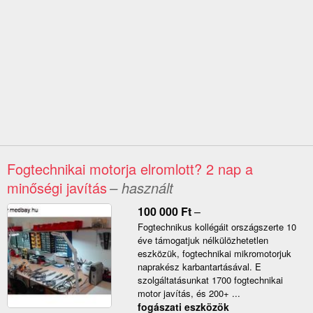
Fogtechnikai motorja elromlott? 2 nap a
minőségi javítás
– használt
100 000
Ft
–
Fogtechnikus kollégáit országszerte 10
éve támogatjuk nélkülözhetetlen
eszközük, fogtechnikai mikromotorjuk
naprakész karbantartásával. E
szolgáltatásunkat 1700 fogtechnikai
motor javítás, és 200+ ...
fogászati eszközök