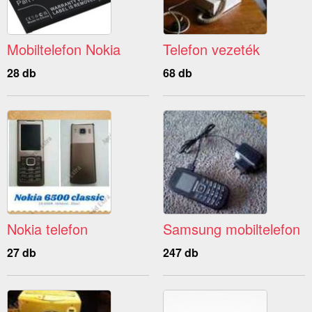
Mobiltelefon Nokia
Telefon vezeték
28 db
68 db
Nokia telefon
Samsung mobiltelefon
27 db
247 db