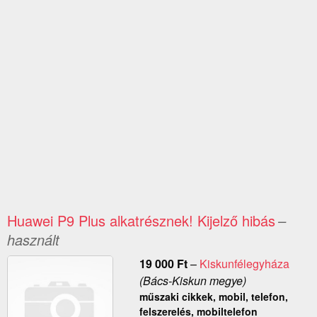
Huawei P9 Plus alkatrésznek! Kijelző hibás
–
használt
19 000
Ft
–
Kiskunfélegyháza
(Bács-Kiskun megye)
műszaki cikkek, mobil, telefon,
felszerelés, mobiltelefon