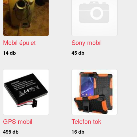
Mobil épület
Sony mobil
14 db
45 db
GPS mobil
Telefon tok
495 db
16 db