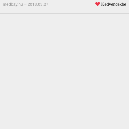
medbay.hu –
2018.03.27.
Kedvencekbe