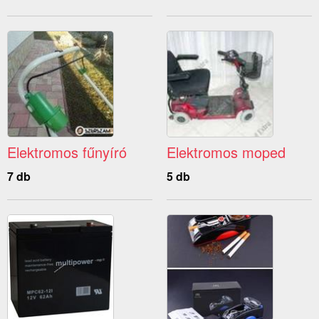
Elektromos fűnyíró
Elektromos moped
7 db
5 db