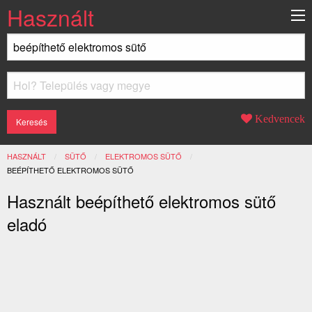
Használt
Kedvencek
HASZNÁLT
SÜTŐ
ELEKTROMOS SÜTŐ
JELENLEGI:
BEÉPÍTHETŐ ELEKTROMOS SÜTŐ
Használt beépíthető elektromos sütő
eladó