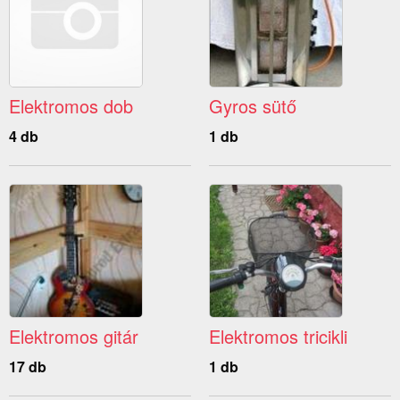
Elektromos dob
Gyros sütő
4 db
1 db
Elektromos gitár
Elektromos tricikli
17 db
1 db