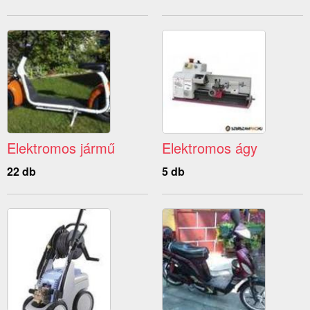
Elektromos jármű
Elektromos ágy
22 db
5 db