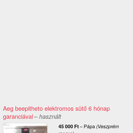
Aeg beepitheto elektromos sütő 6 hónap
garanciával
– használt
45 000
Ft
–
Pápa
(Veszprém