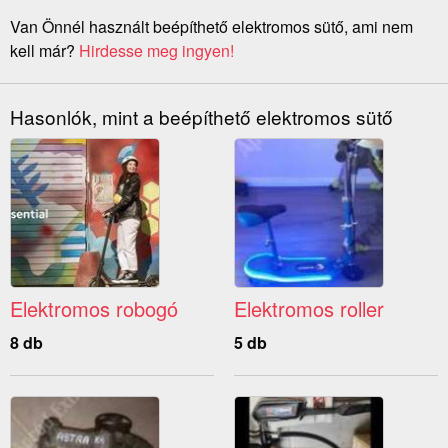
Van Önnél használt beépíthető elektromos sütő, ami nem
kell már?
Hirdesse meg ingyen!
Hasonlók, mint a beépíthető elektromos sütő
Elektromos robogó
Elektromos roller
8 db
5 db