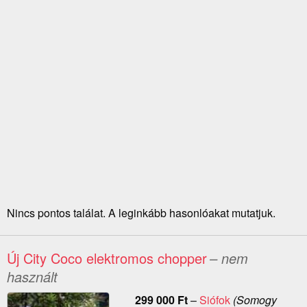
Nincs pontos találat. A leginkább hasonlóakat mutatjuk.
Új City Coco elektromos chopper
– nem
használt
299 000
Ft
–
Siófok
(Somogy