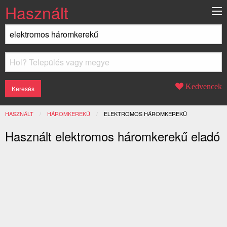
Használt
Kedvencek
HASZNÁLT
HÁROMKEREKŰ
JELENLEGI:
ELEKTROMOS HÁROMKEREKŰ
Használt elektromos háromkerekű eladó