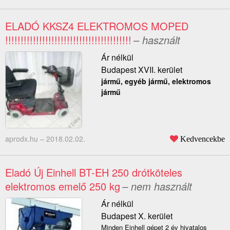
ELADÓ KKSZ4 ELEKTROMOS MOPED
!!!!!!!!!!!!!!!!!!!!!!!!!!!!!!!!!!!!!!!!!
– használt
Ár nélkül
Budapest XVII. kerület
jármű, egyéb jármű, elektromos
jármű
aprodx.hu –
2018.02.02.
Kedvencekbe
Eladó Új Einhell BT-EH 250 drótköteles
elektromos emelő 250 kg
– nem használt
Ár nélkül
Budapest X. kerület
Minden Einhell gépet 2 év hivatalos