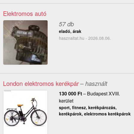
Elektromos autó
57 db
eladó, árak
hasznaltat.hu - 2026.08.06.
London elektromos kerékpár
– használt
130 000
Ft
–
Budapest XVIII.
kerület
sport, fitnesz, kerékpározás,
kerékpárok, elektromos kerékpárok