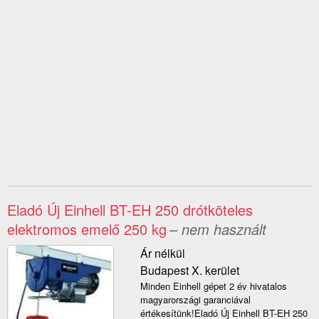
Eladó Új Einhell BT-EH 250 drótköteles
elektromos emelő 250 kg
– nem használt
Ár nélkül
Budapest X. kerület
Minden Einhell gépet 2 év hivatalos
magyarországi garanciával
értékesítünk!Eladó Új Einhell BT-EH 250