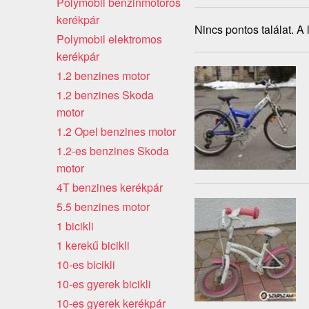
Polymobil benzinmotoros
kerékpár
Nincs pontos találat. A
Polymobil elektromos
kerékpár
1.2 benzines motor
1.2 benzines Skoda
motor
1.2 Opel benzines motor
1.2-es benzines Skoda
motor
4T benzines kerékpár
5.5 benzines motor
1 bicikli
1 kerekű bicikli
10-es bicikli
10-es gyerek bicikli
10-es gyerek kerékpár