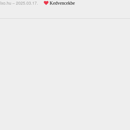
lxo.hu –
2025.03.17.
Kedvencekbe