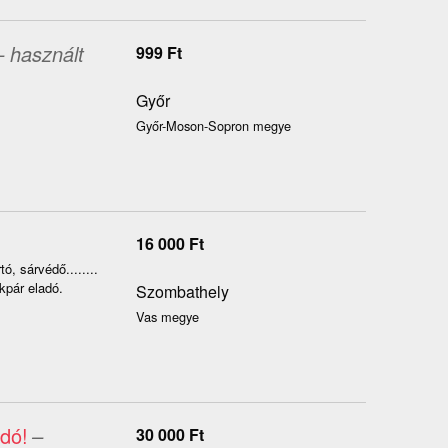
– használt
999
Ft
Győr
Győr-Moson-Sopron megye
16 000
Ft
, sárvédő........
kpár eladó.
Szombathely
Vas megye
dó!
–
30 000
Ft