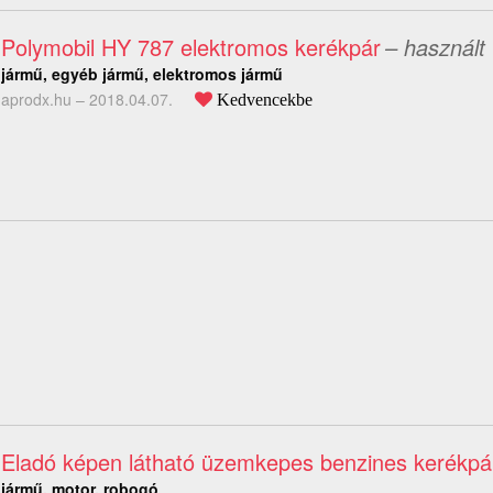
Polymobil HY 787 elektromos kerékpár
– használt
jármű, egyéb jármű, elektromos jármű
aprodx.hu –
2018.04.07.
Kedvencekbe
Eladó képen látható üzemkepes benzines kerékpá
jármű, motor, robogó