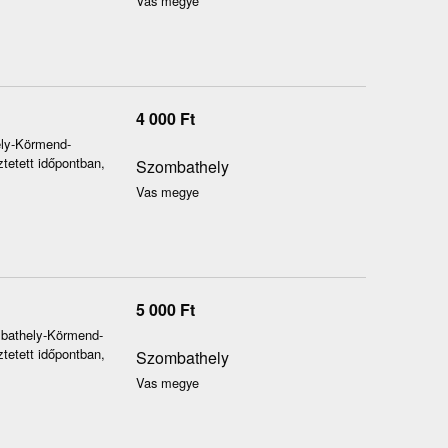
Vas megye
4 000
Ft
ely-Körmend-
tetett időpontban,
Szombathely
Vas megye
5 000
Ft
ombathely-Körmend-
tetett időpontban,
Szombathely
Vas megye