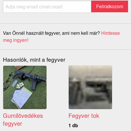
Van Önnél használt fegyver, ami nem kell már?
Hirdesse
meg ingyen!
Hasonlók, mint a fegyver
Gumilövedékes
Fegyver tok
fegyver
1 db