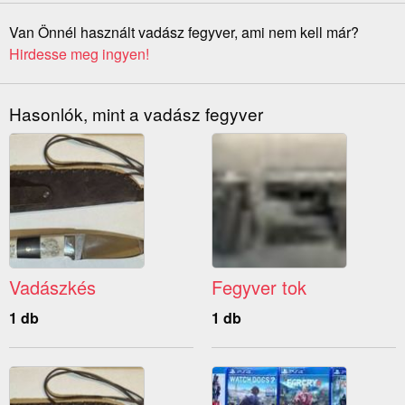
Van Önnél használt vadász fegyver, ami nem kell már?
Hirdesse meg ingyen!
Hasonlók, mint a vadász fegyver
Vadászkés
Fegyver tok
1 db
1 db