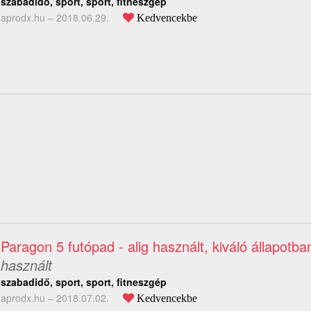
szabadidő, sport, sport, fitneszgép
aprodx.hu –
2018.06.29.
Kedvencekbe
Paragon 5 futópad - alig használt, kiváló állapotba
használt
szabadidő, sport, sport, fitneszgép
aprodx.hu –
2018.07.02.
Kedvencekbe