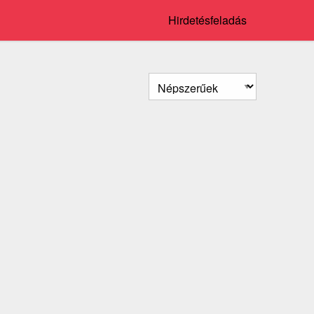
Hirdetésfeladás