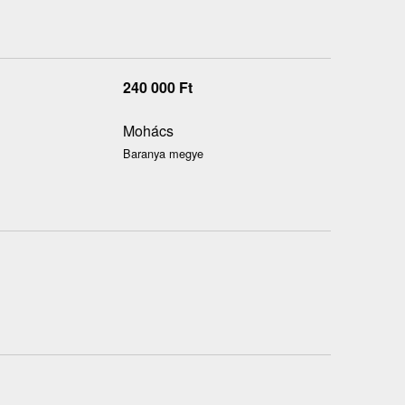
240 000
Ft
Mohács
Baranya megye