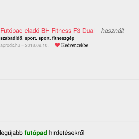
Futópad eladó BH Fitness F3 Dual
– használt
szabadidő, sport, sport, fitneszgép
aprodx.hu –
2018.09.10.
Kedvencekbe
 legújabb
futópad
hirdetésekről