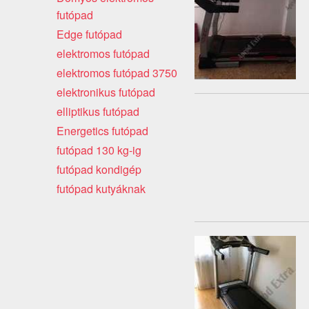
futópad
Edge futópad
elektromos futópad
elektromos futópad 3750
elektronikus futópad
elliptikus futópad
Energetics futópad
futópad 130 kg-ig
futópad kondigép
futópad kutyáknak