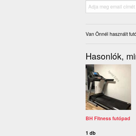
Van Önnél használt fut
Hasonlók, mi
BH Fitness futópad
1 db