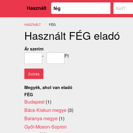
Használt
HASZNÁLT
JELENLEGI:
FÉG
Használt FÉG eladó
Ár szerint
-
Ft
Megyék, ahol van eladó
FÉG
Budapest
(1)
Bács-Kiskun megye
(3)
Baranya megye
(1)
Győr-Moson-Sopron