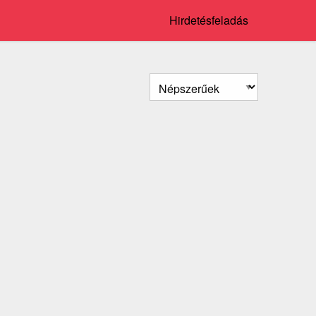
Hirdetésfeladás