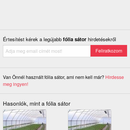
Értesítést kérek a legújabb
hirdetésekről
fólia sátor
Van Önnél használt fólia sátor, ami nem kell már?
Hirdesse
meg ingyen!
Hasonlók, mint a fólia sátor