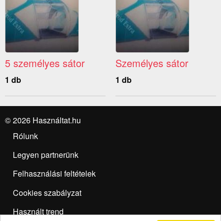
5 személyes sátor
Személyes sátor
1 db
1 db
© 2026 Használtat.hu
Rólunk
Legyen partnerünk
Felhasználási feltételek
Cookies szabályzat
Használt trend