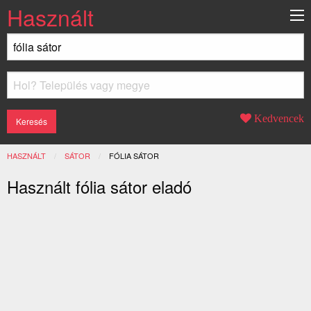
Használt
Kedvencek
HASZNÁLT
SÁTOR
JELENLEGI:
FÓLIA SÁTOR
Használt fólia sátor eladó