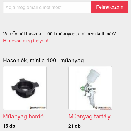
Van Önnél használt 100 l műanyag, ami nem kell már?
Hirdesse meg ingyen!
Hasonlók, mint a 100 l műanyag
Műanyag hordó
Műanyag tartály
15 db
21 db