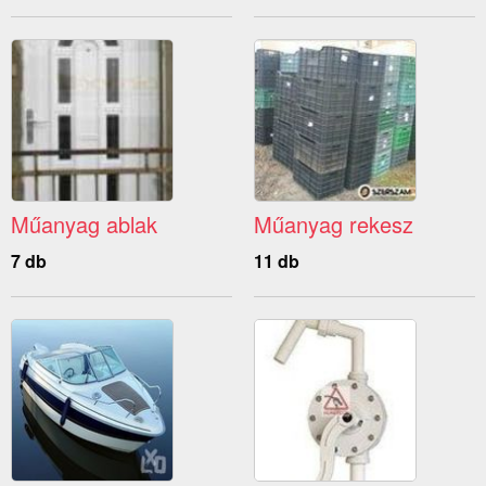
Műanyag ablak
Műanyag rekesz
7 db
11 db