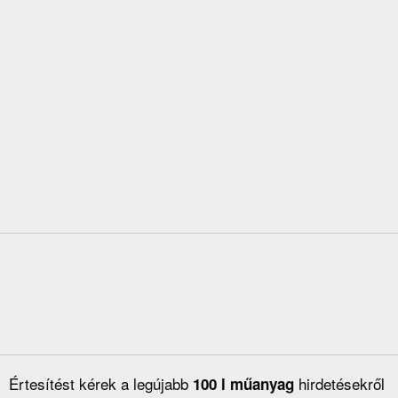
Értesítést kérek a legújabb
hirdetésekről
100 l műanyag