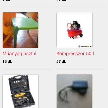
Műanyag asztal
Kompresszor 50 l
15 db
57 db