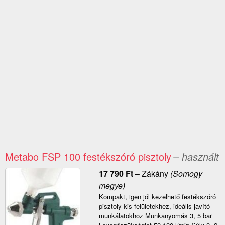
Metabo FSP 100 festékszóró pisztoly
– használt
17 790
Ft
–
Zákány
(Somogy
megye)
Kompakt, igen jól kezelhető festékszóró
pisztoly kis felületekhez, ideális javító
munkálatokhoz Munkanyomás 3, 5 bar