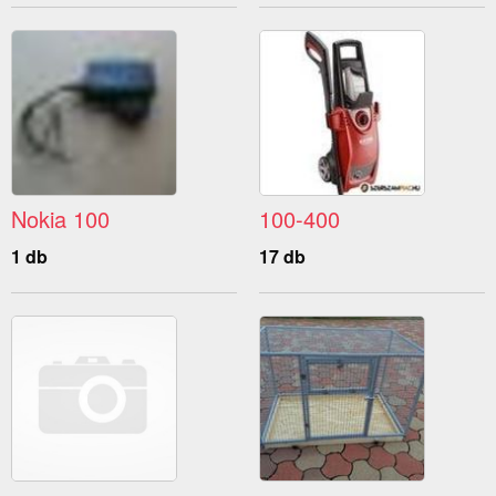
Nokia 100
100-400
1 db
17 db