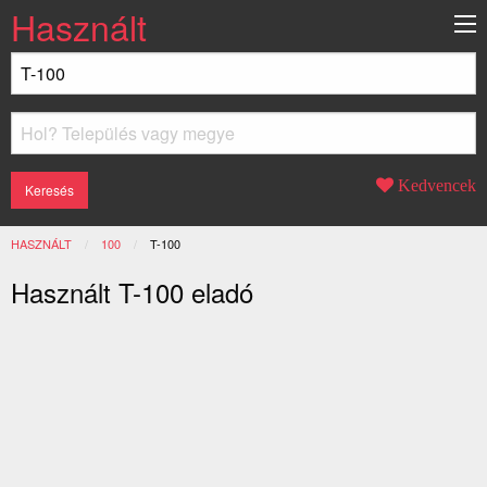
Használt
Kedvencek
HASZNÁLT
100
JELENLEGI:
T-100
Használt T-100 eladó