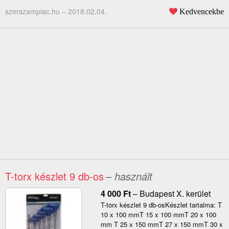
szerszampiac.hu –
2018.02.04.
Kedvencekbe
T-torx készlet 9 db-os
– használt
4 000
Ft
–
Budapest X. kerület
T-torx készlet 9 db-osKészlet tartalma: T
10 x 100 mmT 15 x 100 mmT 20 x 100
mm T 25 x 150 mmT 27 x 150 mmT 30 x