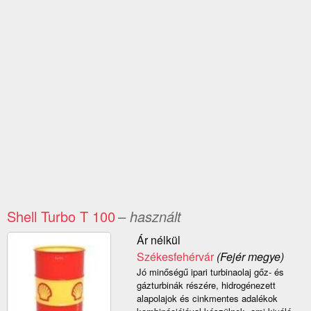
Shell Turbo T 100
– használt
Ár nélkül
Székesfehérvár
(Fejér megye)
Jó minőségű ipari turbinaolaj gőz- és
gázturbinák részére, hidrogénezett
alapolajok és cinkmentes adalékok