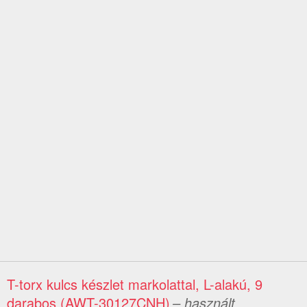
T-torx kulcs készlet markolattal, L-alakú, 9
darabos (AWT-30127CNH)
– használt