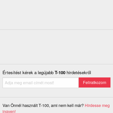
Értesítést kérek a legújabb
hirdetésekről
T-100
Van Önnél használt T-100, ami nem kell már?
Hirdesse meg
ingyen!