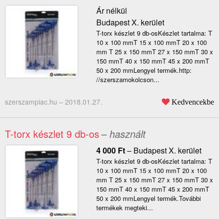
Ár nélkül
Budapest X. kerület
T-torx készlet 9 db-osKészlet tartalma: T
10 x 100 mmT 15 x 100 mmT 20 x 100
mm T 25 x 150 mmT 27 x 150 mmT 30 x
150 mmT 40 x 150 mmT 45 x 200 mmT
50 x 200 mmLengyel termék.http:
//szerszamokolcson...
szerszampiac.hu –
2018.01.27.
Kedvencekbe
T-torx készlet 9 db-os
– használt
4 000
Ft
–
Budapest X. kerület
T-torx készlet 9 db-osKészlet tartalma: T
10 x 100 mmT 15 x 100 mmT 20 x 100
mm T 25 x 150 mmT 27 x 150 mmT 30 x
150 mmT 40 x 150 mmT 45 x 200 mmT
50 x 200 mmLengyel termék.További
termékek megteki...