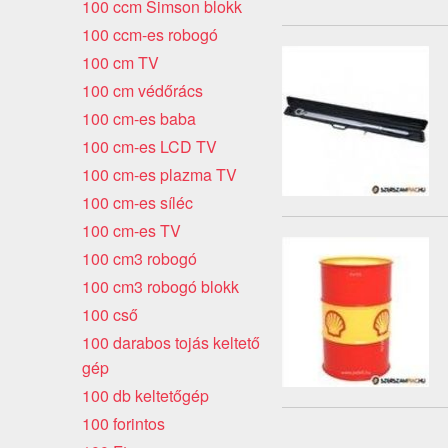
100 ccm Simson blokk
100 ccm-es robogó
100 cm TV
100 cm védőrács
100 cm-es baba
100 cm-es LCD TV
100 cm-es plazma TV
100 cm-es síléc
100 cm-es TV
100 cm3 robogó
100 cm3 robogó blokk
100 cső
100 darabos tojás keltető
gép
100 db keltetőgép
100 forintos