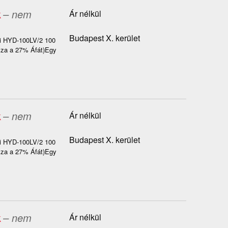
k
– nem
Ár nélkül
Budapest X. kerület
ai HYD-100LV/2 100
azza a 27% Áfát)Egy
k
– nem
Ár nélkül
Budapest X. kerület
ai HYD-100LV/2 100
azza a 27% Áfát)Egy
k
– nem
Ár nélkül