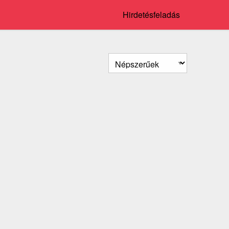
Hirdetésfeladás