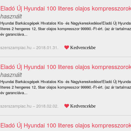
Eladó Új Hyundai 100 literes olajos kompresszoro
használt
Hyundai Barkácsgépek Hivatalos Kis- és Nagykereskedése!Eladó Új Hyund
literes 2 hengeres 12, 5bar olajos kompresszor 99990.-Ft-ért. (az ár tartalm
év garanciáva...
szerszampiac.hu –
2018.01.31.
Kedvencekbe
Eladó Új Hyundai 100 literes olajos kompresszoro
használt
Hyundai Barkácsgépek Hivatalos Kis- és Nagykereskedése!Eladó Új Hyund
literes 2 hengeres 12, 5bar olajos kompresszor 99990.-Ft-ért. (az ár tartalm
év garanciáva...
szerszampiac.hu –
2018.02.02.
Kedvencekbe
Eladó Új Hyundai 100 literes olajos kompresszoro