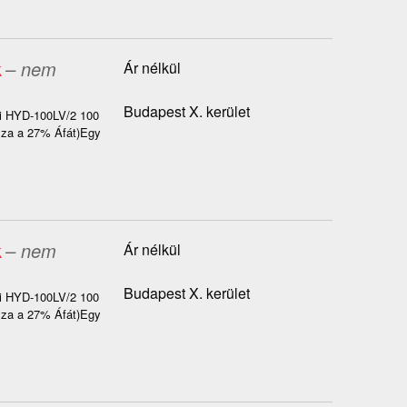
k
– nem
Ár nélkül
Budapest X. kerület
ai HYD-100LV/2 100
azza a 27% Áfát)Egy
k
– nem
Ár nélkül
Budapest X. kerület
ai HYD-100LV/2 100
azza a 27% Áfát)Egy