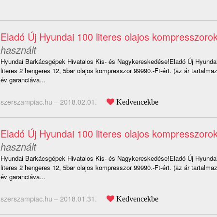
Eladó Új Hyundai 100 literes olajos kompresszoro
használt
Hyundai Barkácsgépek Hivatalos Kis- és Nagykereskedése!Eladó Új Hyund
literes 2 hengeres 12, 5bar olajos kompresszor 99990.-Ft-ért. (az ár tartalm
év garanciáva...
szerszampiac.hu –
2018.02.01.
Kedvencekbe
Eladó Új Hyundai 100 literes olajos kompresszoro
használt
Hyundai Barkácsgépek Hivatalos Kis- és Nagykereskedése!Eladó Új Hyund
literes 2 hengeres 12, 5bar olajos kompresszor 99990.-Ft-ért. (az ár tartalm
év garanciáva...
szerszampiac.hu –
2018.01.31.
Kedvencekbe