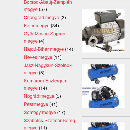
Borsod-Abaúj-Zemplén
megye
(57)
Csongrád megye
(2)
Fejér megye
(34)
Győr-Moson-Sopron
megye
(4)
Hajdú-Bihar megye
(14)
Heves megye
(11)
Jász-Nagykun-Szolnok
megye
(5)
Komárom-Esztergom
megye
(14)
Nógrád megye
(3)
Pest megye
(41)
Somogy megye
(17)
Szabolcs-Szatmár-Bereg
megye
(11)