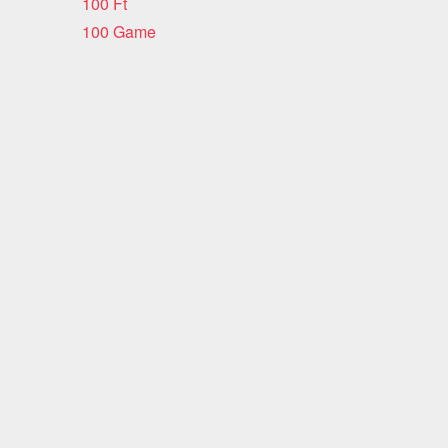
100 Ft
100 Game