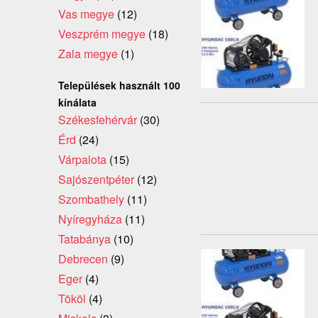
Vas megye
(12)
Veszprém megye
(18)
Zala megye
(1)
Települések használt 100
kínálata
Székesfehérvár
(30)
Érd
(24)
Várpalota
(15)
Sajószentpéter
(12)
Szombathely
(11)
Nyíregyháza
(11)
Tatabánya
(10)
Debrecen
(9)
Eger
(4)
Tököl
(4)