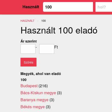
Használt
HASZNÁLT
JELENLEGI:
100
Használt 100 eladó
Ár szerint
-
Ft
Megyék, ahol van eladó
100
Budapest
(216)
Bács-Kiskun megye
(3)
Baranya megye
(3)
Békés megye
(3)