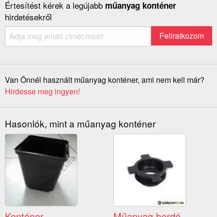
Értesítést kérek a legújabb
műanyag konténer
hirdetésekről
Van Önnél használt műanyag konténer, ami nem kell már?
Hirdesse meg ingyen!
Hasonlók, mint a műanyag konténer
Konténer
Műanyag hordó