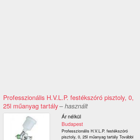
Professzionális H.V.L.P. festékszóró pisztoly, 0,
25l műanyag tartály
– használt
Ár nélkül
Budapest
Professzionális H.V.L.P. festékszóró
pisztoly, 0, 25l műanyag tartály További