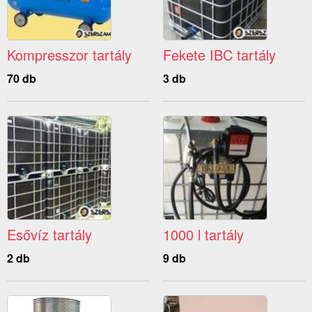
Kompresszor tartály
Fekete IBC tartály
70 db
3 db
Esővíz tartály
1000 l tartály
2 db
9 db