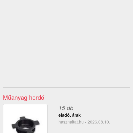
Műanyag hordó
15 db
eladó, árak
hasznaltat.hu - 2026.08.10.