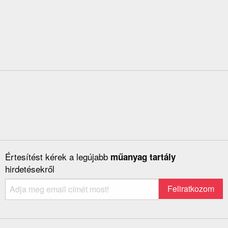
Értesítést kérek a legújabb
műanyag tartály
hirdetésekről