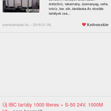
öntözővíz, takarmány, üzemanyag, cefre,
ivóvíz, bor, stb..tárolására.Az olcsóbb
tartályok csa...
szerszampiac.hu –
2018.01.08.
Kedvencekbe
Új IBC tartály 1000 literes + S-50 24V. 1000M