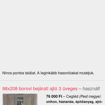
Nincs pontos találat. A leginkább hasonlóakat mutatjuk.
98x208 borovi bejárati ajtó 3 üveges
– használt
76 000
Ft
–
Cegléd
(Pest megye)
otthon, háztartás, építőanyag, ajtó-