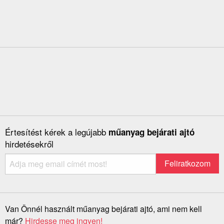
Értesítést kérek a legújabb
műanyag bejárati ajtó
hirdetésekről
Van Önnél használt műanyag bejárati ajtó, ami nem kell
már?
Hirdesse meg ingyen!