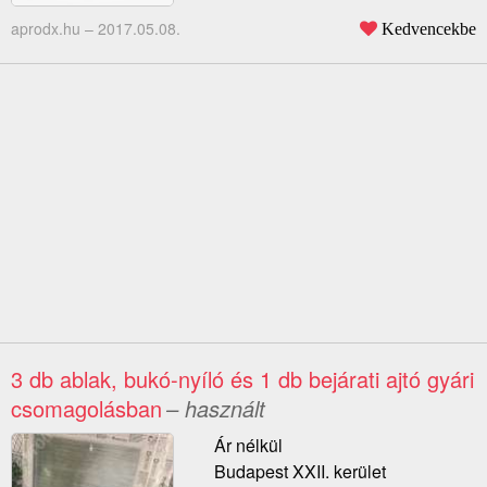
aprodx.hu –
2017.05.08.
Kedvencekbe
3 db ablak, bukó-nyíló és 1 db bejárati ajtó gyári
csomagolásban
– használt
Ár nélkül
Budapest XXII. kerület