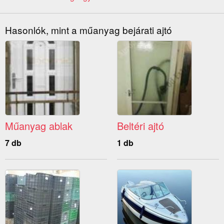
Hasonlók, mint a műanyag bejárati ajtó
Műanyag ablak
Beltéri ajtó
7 db
1 db