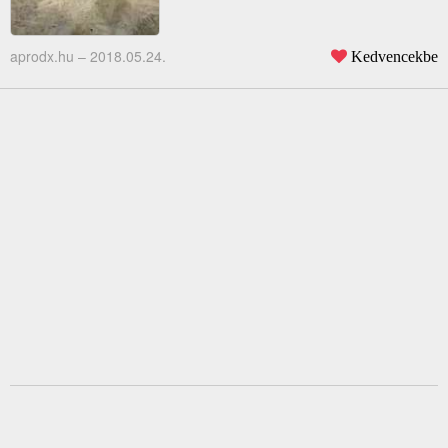
aprodx.hu –
2018.05.24.
Kedvencekbe