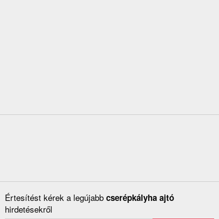
Értesítést kérek a legújabb
cserépkályha ajtó
hirdetésekről