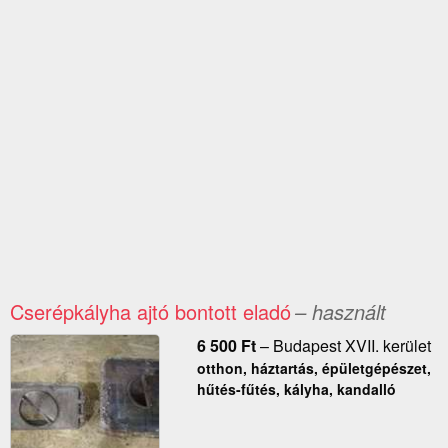
Cserépkályha ajtó bontott eladó
– használt
6 500
Ft
–
Budapest XVII. kerület
otthon, háztartás, épületgépészet,
hűtés-fűtés, kályha, kandalló