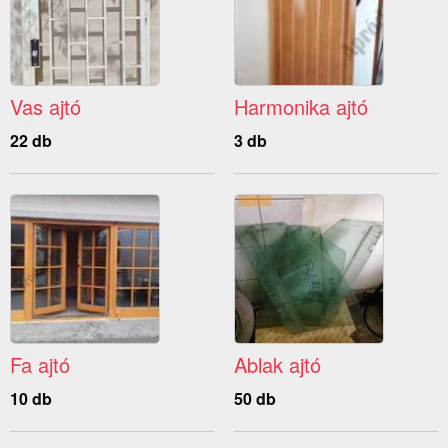
Vas ajtó
Harmonika ajtó
22 db
3 db
Fa ajtó
Ablak ajtó
10 db
50 db