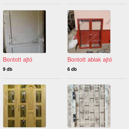
Bontott ajtó
Bontott ablak ajtó
9 db
6 db