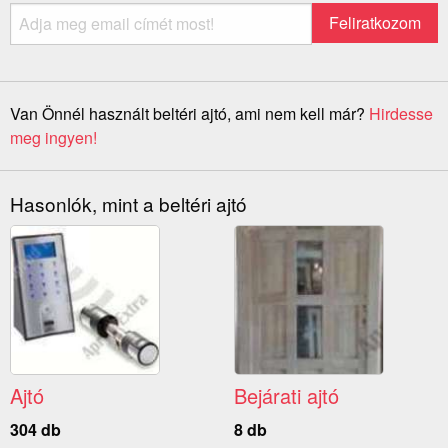
Van Önnél használt beltéri ajtó, ami nem kell már?
Hirdesse
meg ingyen!
Hasonlók, mint a beltéri ajtó
Ajtó
Bejárati ajtó
304 db
8 db