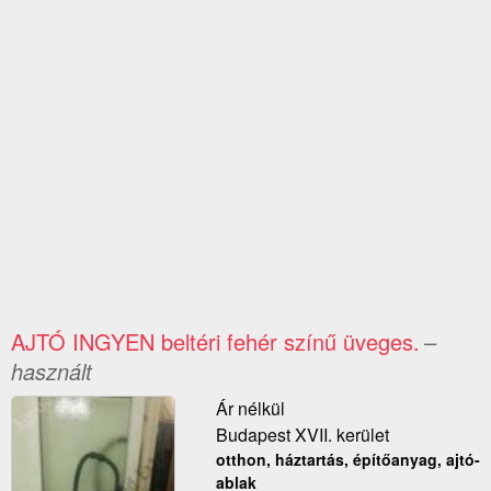
AJTÓ INGYEN beltéri fehér színű üveges.
–
használt
Ár nélkül
Budapest XVII. kerület
otthon, háztartás, építőanyag, ajtó-
ablak