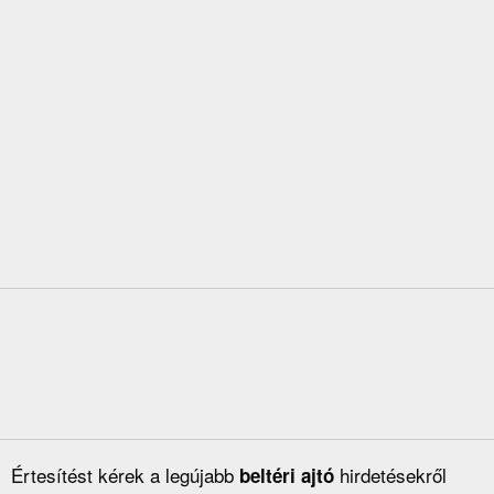
Értesítést kérek a legújabb
hirdetésekről
beltéri ajtó