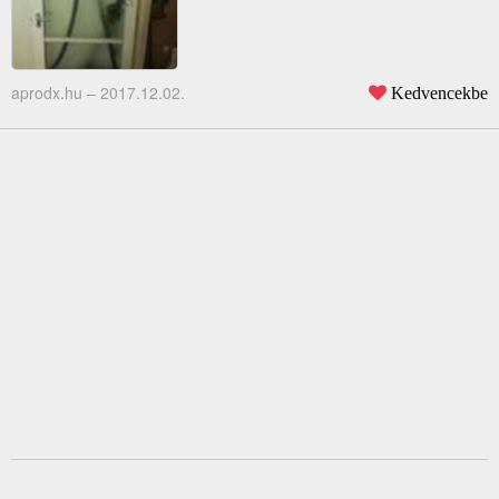
aprodx.hu –
2017.12.02.
Kedvencekbe