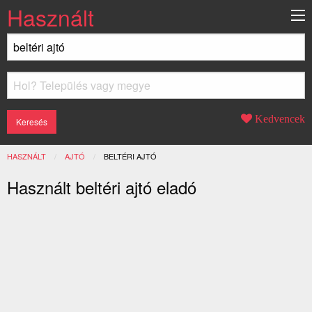
Használt
Kedvencek
HASZNÁLT
AJTÓ
JELENLEGI:
BELTÉRI AJTÓ
Használt beltéri ajtó eladó