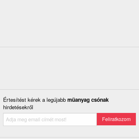
Értesítést kérek a legújabb
müanyag csónak
hirdetésekről