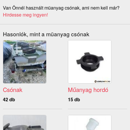
Van Önnél használt müanyag csónak, ami nem kell már?
Hirdesse meg ingyen!
Hasonlók, mint a müanyag csónak
Csónak
Műanyag hordó
42 db
15 db