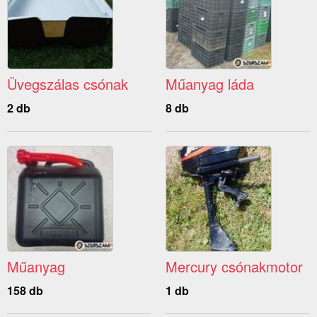
Üvegszálas csónak
Műanyag láda
2 db
8 db
Műanyag
Mercury csónakmotor
158 db
1 db