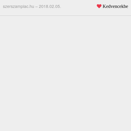
szerszampiac.hu –
2018.02.05.
Kedvencekbe