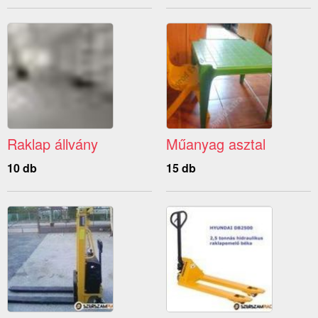
Raklap állvány
Műanyag asztal
10 db
15 db