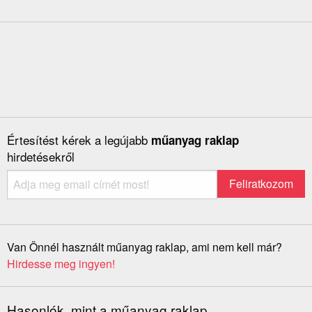
Értesítést kérek a legújabb
műanyag raklap
hirdetésekről
Van Önnél használt műanyag raklap, ami nem kell már?
Hirdesse meg ingyen!
Hasonlók, mint a műanyag raklap