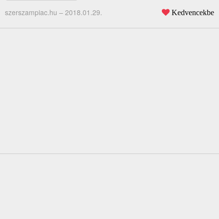
szerszampiac.hu –
2018.01.29.
Kedvencekbe