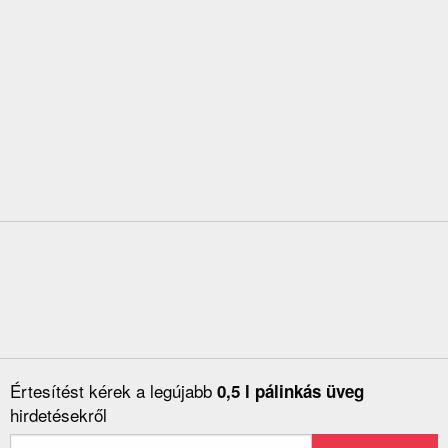
Értesítést kérek a legújabb
0,5 l pálinkás üveg
hirdetésekről