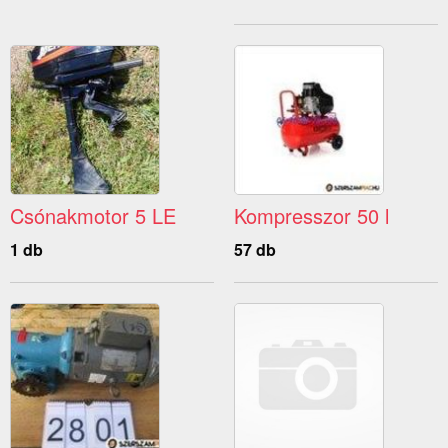
Csónakmotor 5 LE
Kompresszor 50 l
1 db
57 db