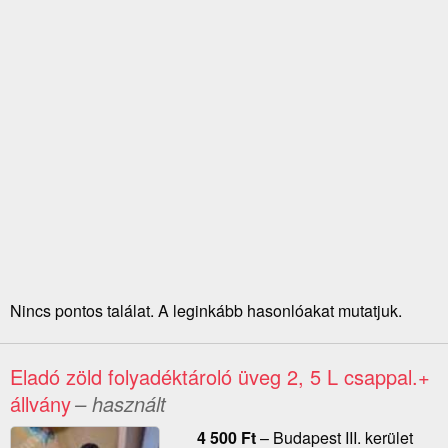
Nincs pontos találat. A leginkább hasonlóakat mutatjuk.
Eladó zöld folyadéktároló üveg 2, 5 L csappal.+
állvány
– használt
4 500
Ft
–
Budapest III. kerület