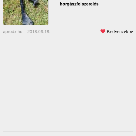
horgászfelszerelés
aprodx.hu –
2018.06.18.
Kedvencekbe