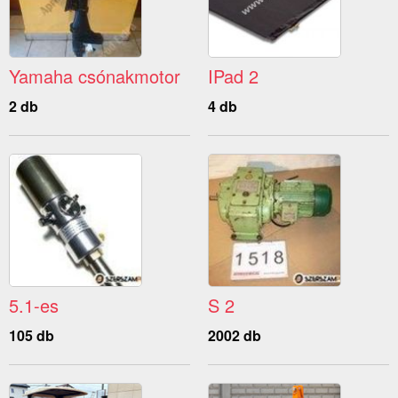
Yamaha csónakmotor
IPad 2
2 db
4 db
5.1-es
S 2
105 db
2002 db