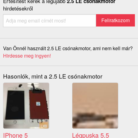
Értesítést kérek a legújabb
2.5 LE csónakmotor
hirdetésekről
Van Önnél használt 2.5 LE csónakmotor, ami nem kell már?
Hirdesse meg ingyen!
Hasonlók, mint a 2.5 LE csónakmotor
IPhone 5
Légpuska 5.5