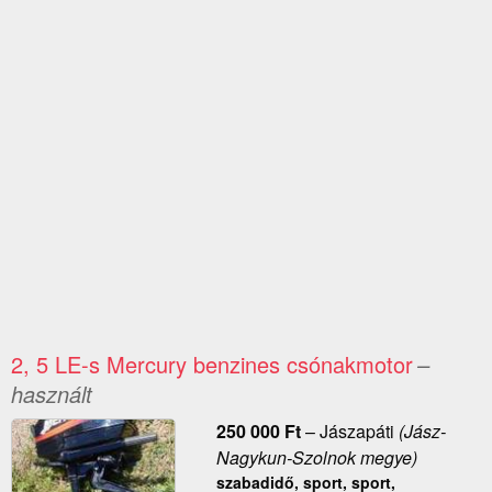
2, 5 LE-s Mercury benzines csónakmotor
–
használt
250 000
Ft
–
Jászapáti
(Jász-
Nagykun-Szolnok megye)
szabadidő, sport, sport,