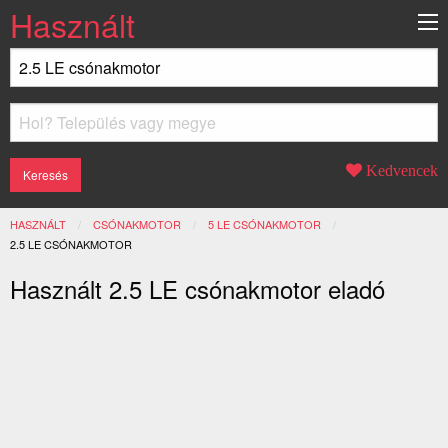
Használt
Kedvencek
HASZNÁLT
CSÓNAKMOTOR
5 LE CSÓNAKMOTOR
JELENLEGI:
2.5 LE CSÓNAKMOTOR
Használt 2.5 LE csónakmotor eladó