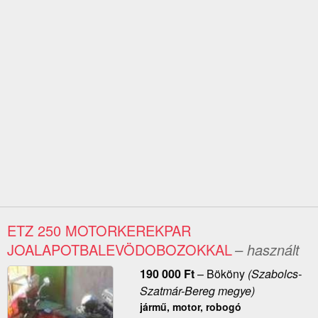
ETZ 250 MOTORKEREKPAR
JOALAPOTBALEVÖDOBOZOKKAL
– használt
190 000
Ft
–
Bököny
(Szabolcs-
Szatmár-Bereg megye)
jármű, motor, robogó