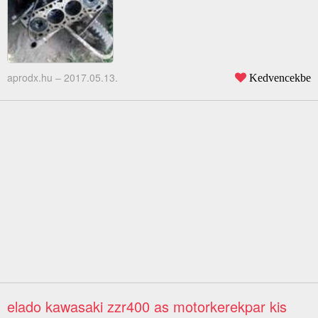
aprodx.hu –
2017.05.13.
Kedvencekbe
elado kawasaki zzr400 as motorkerekpar kis