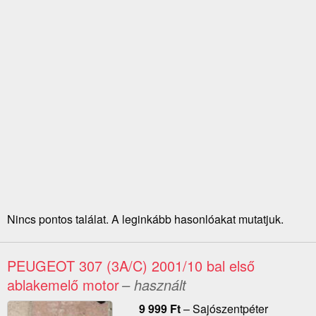
Nincs pontos találat. A leginkább hasonlóakat mutatjuk.
PEUGEOT 307 (3A/C) 2001/10 bal első
ablakemelő motor
– használt
9 999
Ft
–
Sajószentpéter