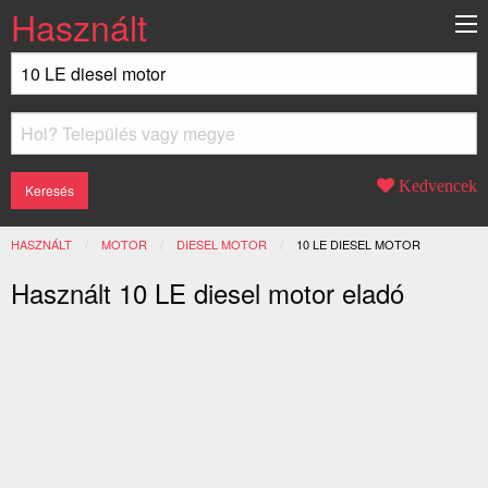
Használt
Kedvencek
HASZNÁLT
MOTOR
DIESEL MOTOR
JELENLEGI:
10 LE DIESEL MOTOR
Használt 10 LE diesel motor eladó