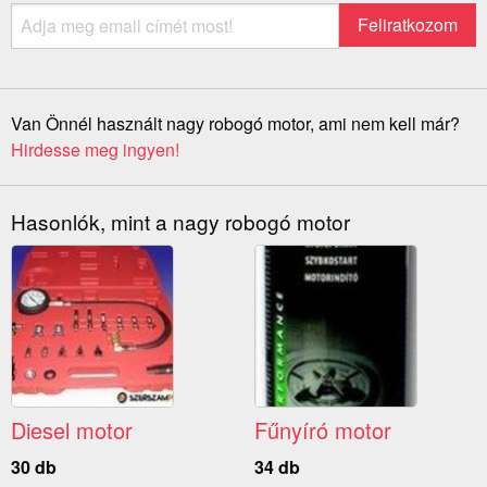
Van Önnél használt nagy robogó motor, ami nem kell már?
Hirdesse meg ingyen!
Hasonlók, mint a nagy robogó motor
Diesel motor
Fűnyíró motor
30 db
34 db