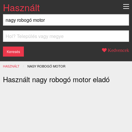
Használt
Kedvencek
HASZNÁLT
JELENLEGI:
NAGY ROBOGÓ MOTOR
Használt nagy robogó motor eladó