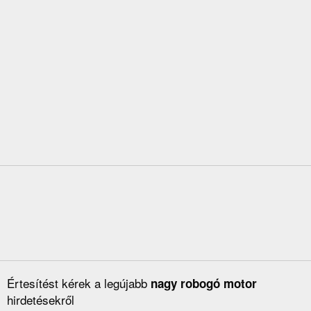
Értesítést kérek a legújabb
nagy robogó motor
hirdetésekről