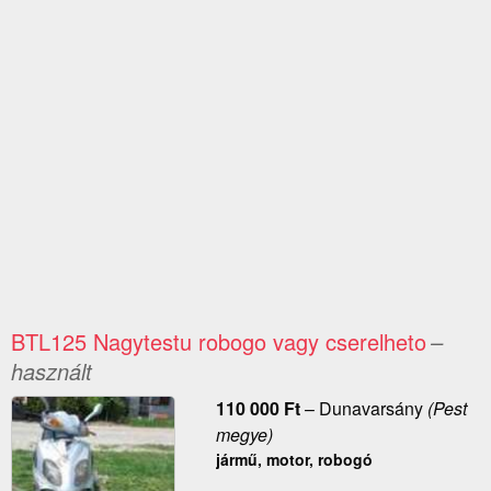
BTL125 Nagytestu robogo vagy cserelheto
–
használt
110 000
Ft
–
Dunavarsány
(Pest
megye)
jármű, motor, robogó