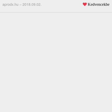
aprodx.hu –
2018.09.02.
Kedvencekbe