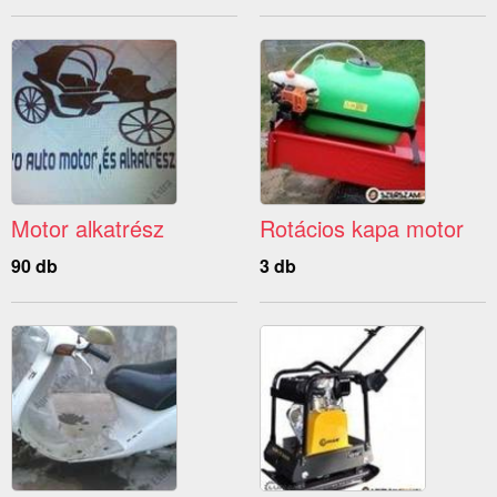
Motor alkatrész
Rotácios kapa motor
90 db
3 db