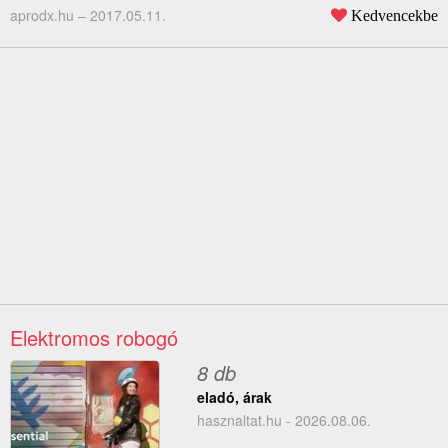
aprodx.hu –
2017.05.11.
Kedvencekbe
Elektromos robogó
8 db
eladó, árak
hasznaltat.hu - 2026.08.06.