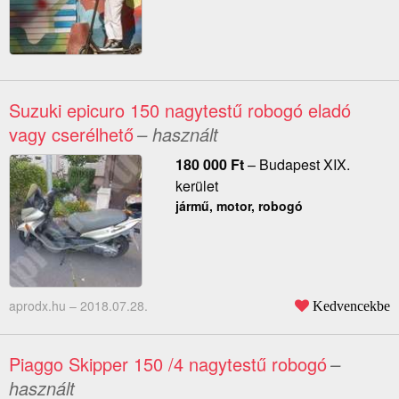
Suzuki epicuro 150 nagytestű robogó eladó
vagy cserélhető
– használt
180 000
Ft
–
Budapest XIX.
kerület
jármű, motor, robogó
aprodx.hu –
2018.07.28.
Kedvencekbe
Piaggo Skipper 150 /4 nagytestű robogó
–
használt