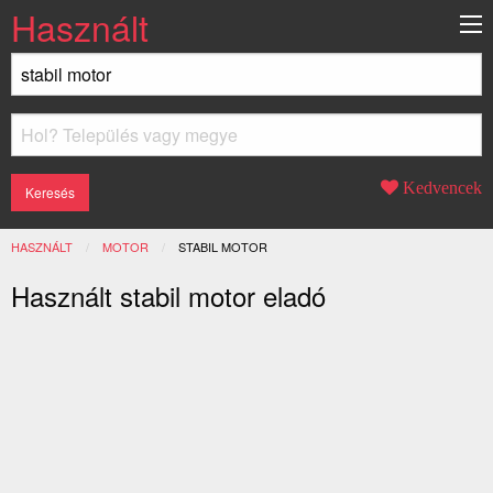
Használt
Kedvencek
HASZNÁLT
MOTOR
JELENLEGI:
STABIL MOTOR
Használt stabil motor eladó