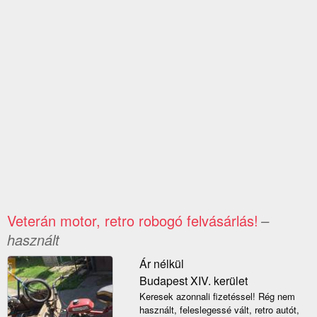
Veterán motor, retro robogó felvásárlás!
–
használt
Ár nélkül
Budapest XIV. kerület
Keresek azonnali fizetéssel! Rég nem
használt, feleslegessé vált, retro autót,