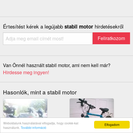
Értesítést kérek a legújabb
hirdetésekről
stabil motor
Van Önnél használt stabil motor, ami nem kell már?
Hirdesse meg ingyen!
Hasonlók, mint a stabil motor
Weboldalunk használatával elfogadja, hogy cookie-kat
Elfogadom
használunk.
További információ