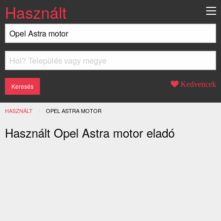
Használt
Kedvencek
HASZNÁLT
JELENLEGI:
OPEL ASTRA MOTOR
Használt Opel Astra motor eladó