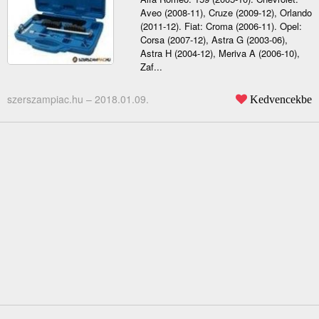
Aveo (2008-11), Cruze (2009-12), Orlando
(2011-12). Fiat: Croma (2006-11). Opel:
Corsa (2007-12), Astra G (2003-06),
Astra H (2004-12), Meriva A (2006-10),
Zaf...
szerszampiac.hu –
2018.01.09.
Kedvencekbe