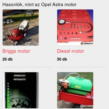
Hasonlók, mint az Opel Astra motor
Briggs motor
Diesel motor
26 db
30 db