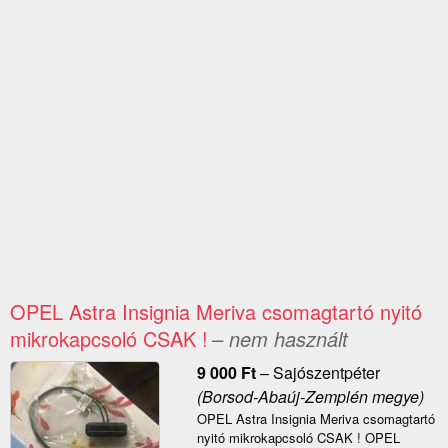
OPEL Astra Insignia Meriva csomagtartó nyitó
mikrokapcsoló CSAK !
– nem használt
9 000
Ft
–
Sajószentpéter
(Borsod-Abaúj-Zemplén megye)
OPEL Astra Insignia Meriva csomagtartó
nyitó mikrokapcsoló CSAK ! OPEL