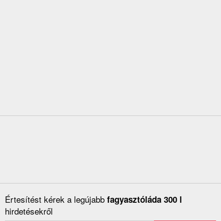
Értesítést kérek a legújabb
fagyasztóláda 300 l
hirdetésekről