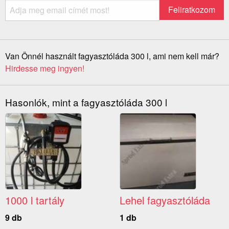
Van Önnél használt fagyasztóláda 300 l, ami nem kell már?
Hirdesse meg ingyen!
Hasonlók, mint a fagyasztóláda 300 l
1000 l tartály
Lehel fagyasztóláda
9 db
1 db