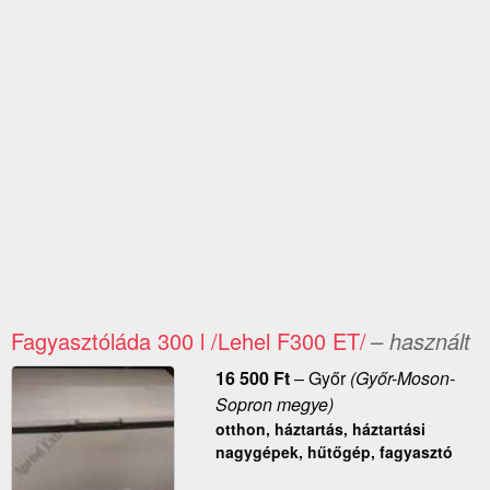
Fagyasztóláda 300 l /Lehel F300 ET/
– használt
16 500
Ft
–
Győr
(Győr-Moson-
Sopron megye)
otthon, háztartás, háztartási
nagygépek, hűtőgép, fagyasztó