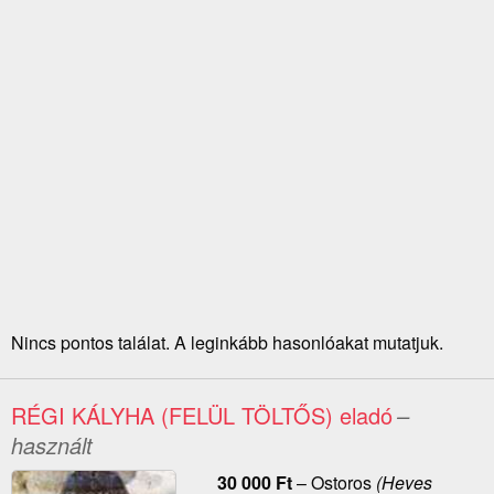
Nincs pontos találat. A leginkább hasonlóakat mutatjuk.
RÉGI KÁLYHA (FELÜL TÖLTŐS) eladó
–
használt
30 000
Ft
–
Ostoros
(Heves