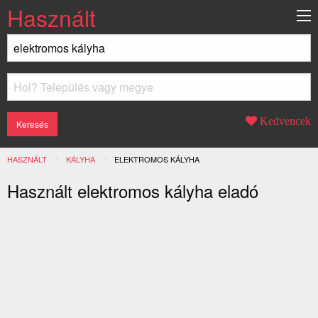
Használt
Kedvencek
HASZNÁLT
KÁLYHA
JELENLEGI:
ELEKTROMOS KÁLYHA
Használt elektromos kályha eladó