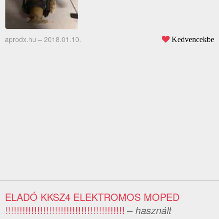
aprodx.hu –
2018.01.10.
Kedvencekbe
ELADÓ KKSZ4 ELEKTROMOS MOPED
!!!!!!!!!!!!!!!!!!!!!!!!!!!!!!!!!!!!!!!!!
– használt