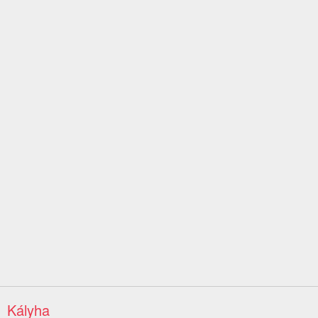
Kályha