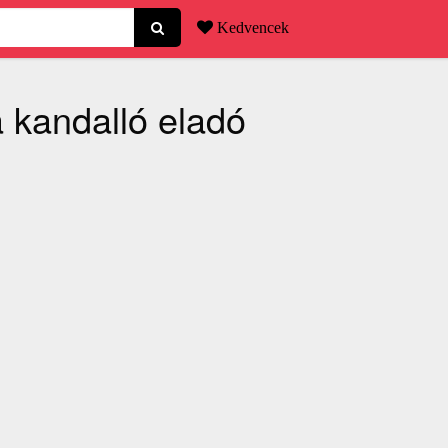
Kedvencek
a kandalló eladó