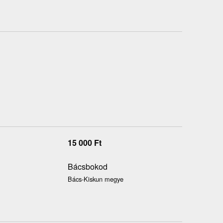
15 000
Ft
Bácsbokod
Bács-Kiskun megye