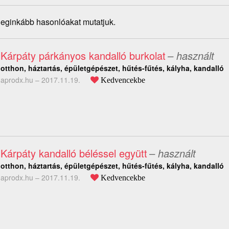
 leginkább hasonlóakat mutatjuk.
Kárpáty párkányos kandalló burkolat
– használt
otthon, háztartás, épületgépészet, hűtés-fűtés, kályha, kandalló
aprodx.hu –
2017.11.19.
Kedvencekbe
Kárpáty kandalló béléssel együtt
– használt
otthon, háztartás, épületgépészet, hűtés-fűtés, kályha, kandalló
aprodx.hu –
2017.11.19.
Kedvencekbe