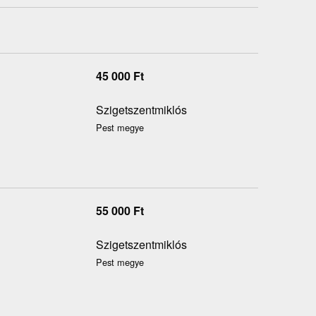
45 000
Ft
Szigetszentmiklós
Pest megye
55 000
Ft
Szigetszentmiklós
Pest megye