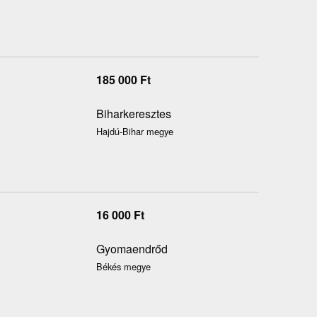
185 000
Ft
Biharkeresztes
Hajdú-Bihar megye
16 000
Ft
Gyomaendrőd
Békés megye