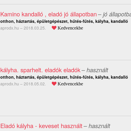
Kamino kandalló , eladó jó állapotban
– jó állapotb
otthon, háztartás, épületgépészet, hűtés-fűtés, kályha, kandalló
aprodx.hu –
2018.03.25.
Kedvencekbe
kályha. sparhelt. eladók eladók
– használt
otthon, háztartás, épületgépészet, hűtés-fűtés, kályha, kandalló
aprodx.hu –
2018.05.02.
Kedvencekbe
Eladó kályha - keveset használt
– használt