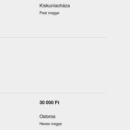
Kiskunlacháza
Pest megye
30 000
Ft
Ostoros
Heves megye