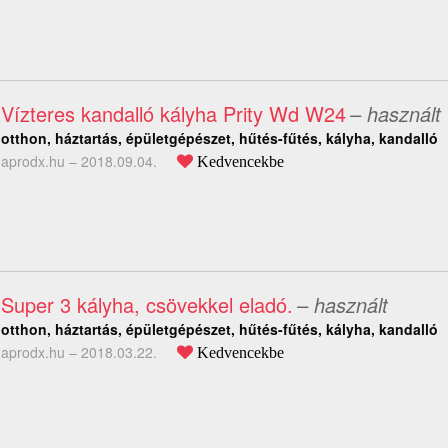
Vízteres kandalló kályha Prity Wd W24
– használt
otthon, háztartás, épületgépészet, hűtés-fűtés, kályha, kandalló
aprodx.hu –
2018.09.04.
Kedvencekbe
Super 3 kályha, csövekkel eladó.
– használt
otthon, háztartás, épületgépészet, hűtés-fűtés, kályha, kandalló
aprodx.hu –
2018.03.22.
Kedvencekbe