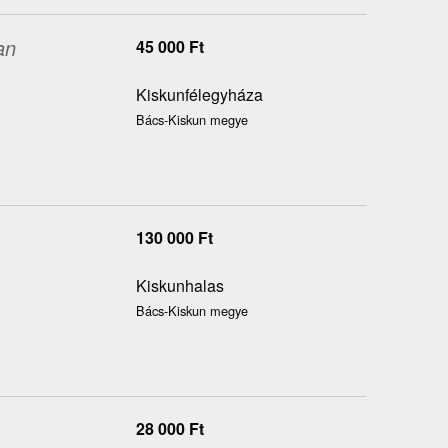
an
45 000
Ft
Kiskunfélegyháza
Bács-Kiskun megye
130 000
Ft
Kiskunhalas
Bács-Kiskun megye
28 000
Ft