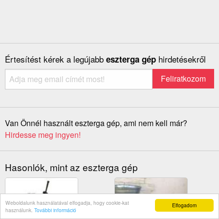
Értesítést kérek a legújabb
hirdetésekről
eszterga gép
Van Önnél használt eszterga gép, ami nem kell már?
Hirdesse meg ingyen!
Hasonlók, mint az eszterga gép
Weboldalunk használatával elfogadja, hogy cookie-kat
Elfogadom
használunk.
További információ