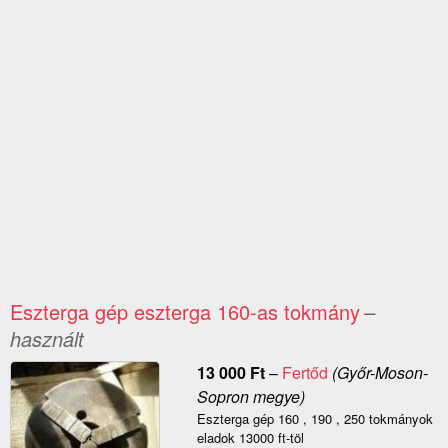
Eszterga gép eszterga 160-as tokmány
–
használt
13 000
Ft
–
Fertőd
(Győr-Moson-
Sopron megye)
Eszterga gép 160 , 190 , 250 tokmányok
eladok 13000 ft-töl