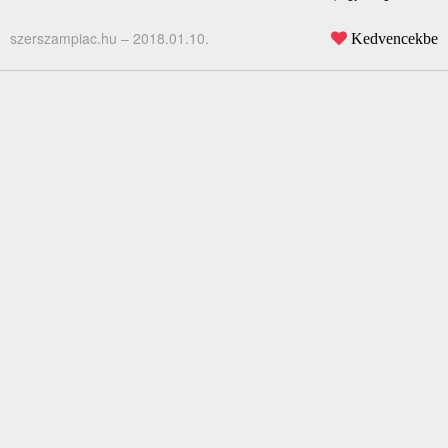
szerszampiac.hu –
2018.01.10.
Kedvencekbe