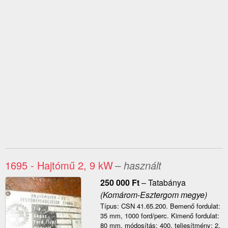
1695 - Hajtómű 2, 9 kW
– használt
250 000
Ft
–
Tatabánya
(Komárom-Esztergom megye)
Típus: CSN 41.65.200. Bemenő fordulat:
35 mm, 1000 ford/perc. Kimenő fordulat:
80 mm, módosítás: 400, teljesítmény: 2,