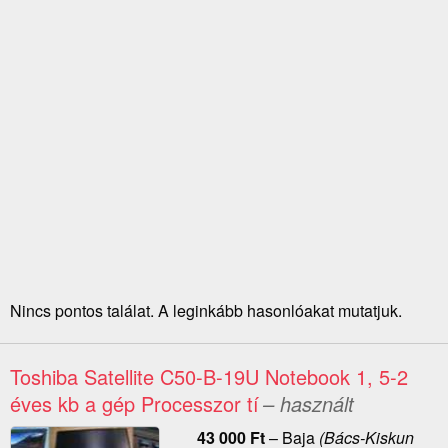
Nincs pontos találat. A leginkább hasonlóakat mutatjuk.
Toshiba Satellite C50-B-19U Notebook 1, 5-2
éves kb a gép Processzor tí
– használt
43 000
Ft
–
Baja
(Bács-Kiskun