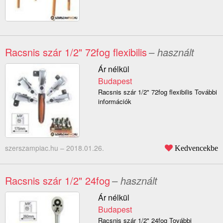
Racsnis szár 1/2" 72fog flexibilis
– használt
Ár nélkül
Budapest
Racsnis szár 1/2" 72fog flexibilis További
információk
szerszampiac.hu –
2018.01.26.
Kedvencekbe
Racsnis szár 1/2" 24fog
– használt
Ár nélkül
Budapest
Racsnis szár 1/2" 24fog További