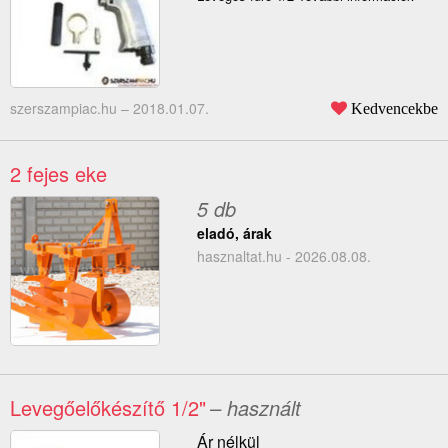
szerszampiac.hu –
2018.01.07.
Kedvencekbe
2 fejes eke
5 db
eladó, árak
hasznaltat.hu - 2026.08.08.
Levegőelőkészítő 1/2"
– használt
Ár nélkül