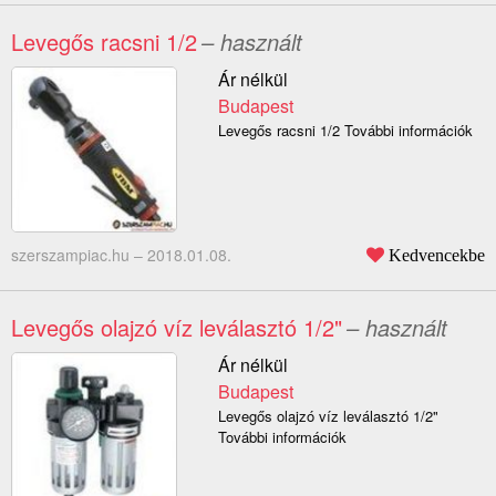
Levegős racsni 1/2
– használt
Ár nélkül
Budapest
Levegős racsni 1/2 További információk
szerszampiac.hu –
2018.01.08.
Kedvencekbe
Levegős olajzó víz leválasztó 1/2"
– használt
Ár nélkül
Budapest
Levegős olajzó víz leválasztó 1/2"
További információk