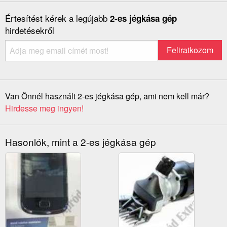
Értesítést kérek a legújabb
2-es jégkása gép
hirdetésekről
Van Önnél használt 2-es jégkása gép, ami nem kell már?
Hirdesse meg ingyen!
Hasonlók, mint a 2-es jégkása gép