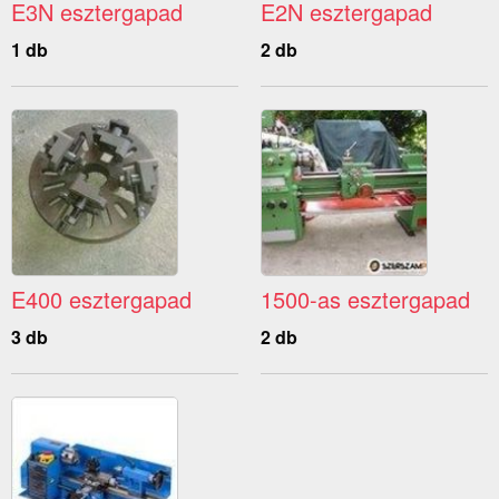
E3N esztergapad
E2N esztergapad
1 db
2 db
E400 esztergapad
1500-as esztergapad
3 db
2 db