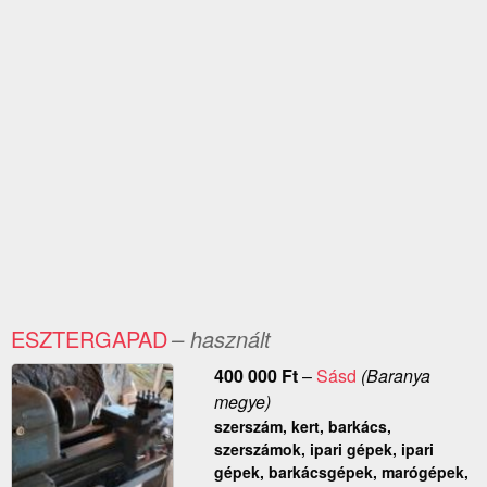
ESZTERGAPAD
– használt
400 000
Ft
–
Sásd
(Baranya
megye)
szerszám, kert, barkács,
szerszámok, ipari gépek, ipari
gépek, barkácsgépek, marógépek,