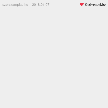
szerszampiac.hu –
2018.01.07.
Kedvencekbe