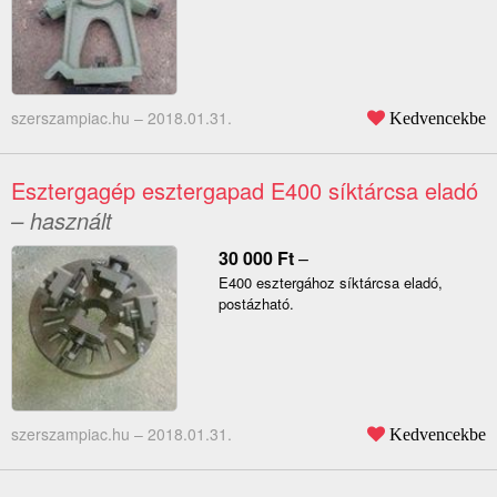
szerszampiac.hu –
2018.01.31.
Kedvencekbe
Esztergagép esztergapad E400 síktárcsa eladó
– használt
30 000
Ft
–
E400 esztergához síktárcsa eladó,
postázható.
szerszampiac.hu –
2018.01.31.
Kedvencekbe