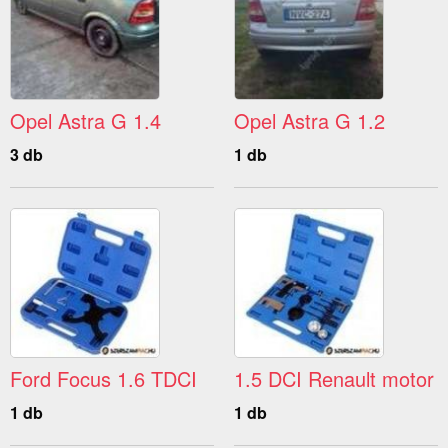
Opel Astra G 1.4
Opel Astra G 1.2
3 db
1 db
Ford Focus 1.6 TDCI
1.5 DCI Renault motor
1 db
1 db