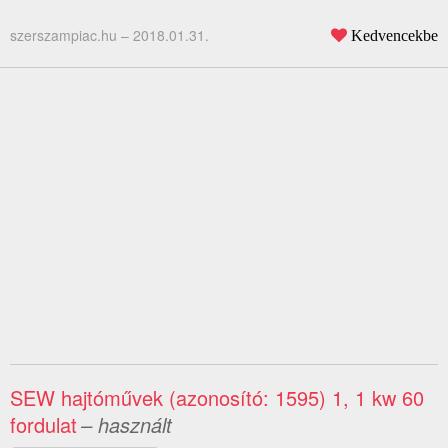
szerszampiac.hu –
2018.01.31.
Kedvencekbe
SEW hajtóművek (azonosító: 1595) 1, 1 kw 60
fordulat
– használt