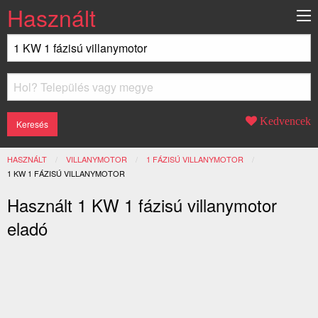
Használt
Kedvencek
HASZNÁLT
VILLANYMOTOR
1 FÁZISÚ VILLANYMOTOR
JELENLEGI:
1 KW 1 FÁZISÚ VILLANYMOTOR
Használt 1 KW 1 fázisú villanymotor
eladó