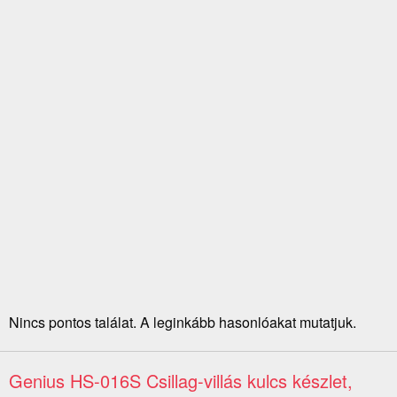
Nincs pontos találat. A leginkább hasonlóakat mutatjuk.
Genius HS-016S Csillag-villás kulcs készlet,