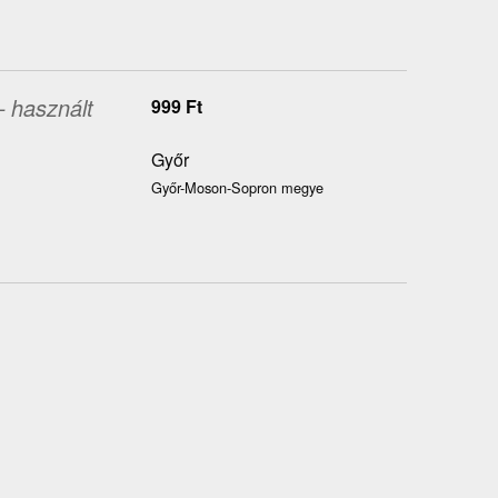
– használt
999
Ft
Győr
Győr-Moson-Sopron megye