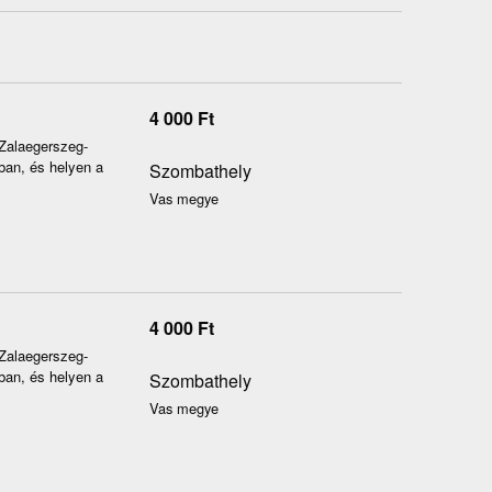
4 000
Ft
-Zalaegerszeg-
ban, és helyen a
Szombathely
Vas megye
4 000
Ft
-Zalaegerszeg-
ban, és helyen a
Szombathely
Vas megye