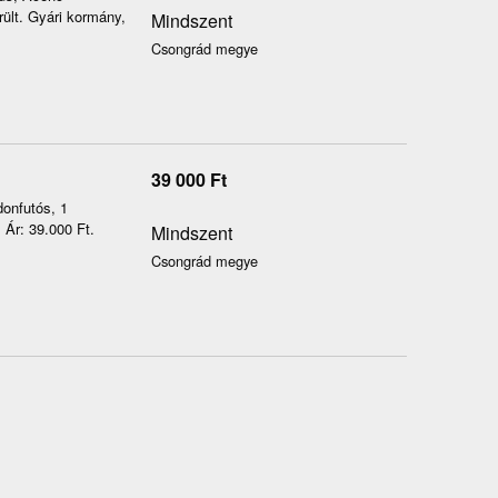
rült. Gyári kormány,
Mindszent
Csongrád megye
39 000
Ft
donfutós, 1
 Ár: 39.000 Ft.
Mindszent
Csongrád megye