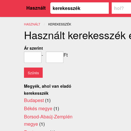
Használt
HASZNÁLT
JELENLEGI:
KEREKESSZÉK
Használt kerekesszék 
Ár szerint
-
Ft
Megyék, ahol van eladó
kerekesszék
Budapest
(1)
Békés megye
(1)
Borsod-Abaúj-Zemplén
megye
(1)