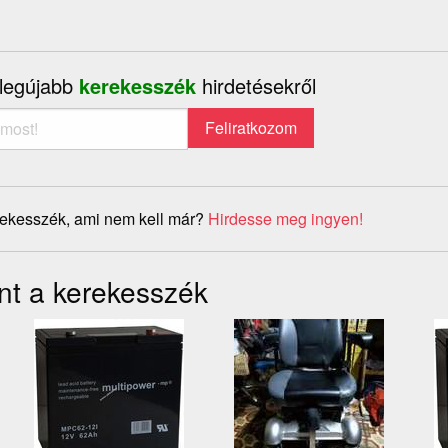
 legújabb
kerekesszék
hirdetésekről
rekesszék, ami nem kell már?
Hirdesse meg ingyen!
nt a kerekesszék