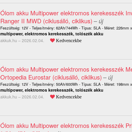
Ólom akku Multipower elektromos kerekesszék In
Ranger II MWD (ciklusálló, ciklikus)
– új
Feszültség: 12V - Teljesítmény: 62Ah/744Wh - Típus: SLA - Méret: 226m
multipower, elektromos kerekesszék, tolószék akku
akkuk.hu –
2026.02.04.
Kedvencekbe
Ólom akku Multipower elektromos kerekesszék M
Ortopedia Eurostar (ciklusálló, ciklikus)
– új
Feszültség: 12V - Teljesítmény: 50Ah/600Wh - Típus: SLA - Méret: 198m
multipower, elektromos kerekesszék, tolószék akku
akkuk.hu –
2026.02.04.
Kedvencekbe
Ólom akku Multipower elektromos kerekesszék Pri