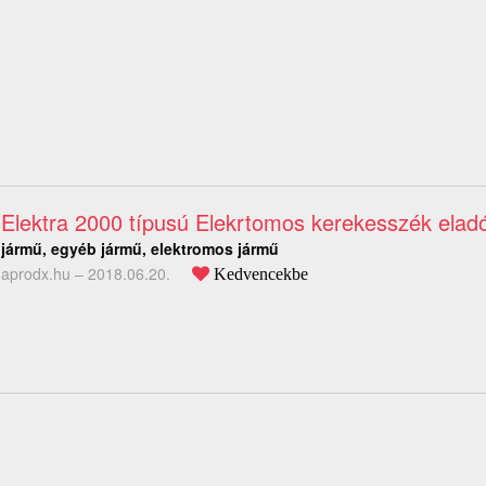
Elektra 2000 típusú Elekrtomos kerekesszék elad
jármű, egyéb jármű, elektromos jármű
aprodx.hu –
2018.06.20.
Kedvencekbe