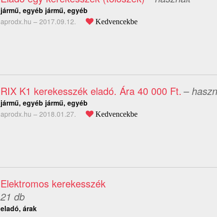
jármű, egyéb jármű, egyéb
aprodx.hu –
2017.09.12.
Kedvencekbe
RIX K1 kerekesszék eladó. Ára 40 000 Ft.
– haszn
jármű, egyéb jármű, egyéb
aprodx.hu –
2018.01.27.
Kedvencekbe
Elektromos kerekesszék
21 db
eladó, árak