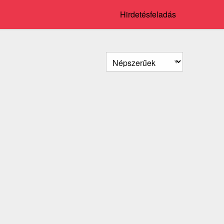
Hirdetésfeladás