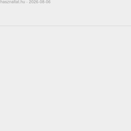
hasznaltat.hu - 2026-08-06