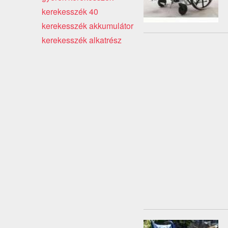
kerekesszék 40
kerekesszék akkumulátor
kerekesszék alkatrész