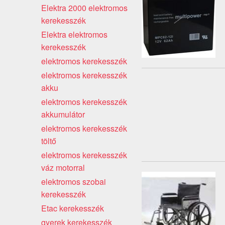
Elektra 2000 elektromos
kerekesszék
Elektra elektromos
kerekesszék
elektromos kerekesszék
elektromos kerekesszék
akku
elektromos kerekesszék
akkumulátor
elektromos kerekesszék
töltő
elektromos kerekesszék
váz motorral
elektromos szobai
kerekesszék
Etac kerekesszék
gyerek kerekesszék