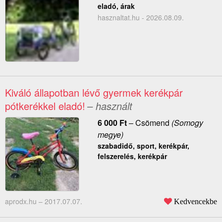
eladó, árak
hasznaltat.hu - 2026.08.09.
Kiváló állapotban lévő gyermek kerékpár
pótkerékkel eladó!
– használt
6 000
Ft
–
Csömend
(Somogy
megye)
szabadidő, sport, kerékpár,
felszerelés, kerékpár
aprodx.hu –
2017.07.07.
Kedvencekbe