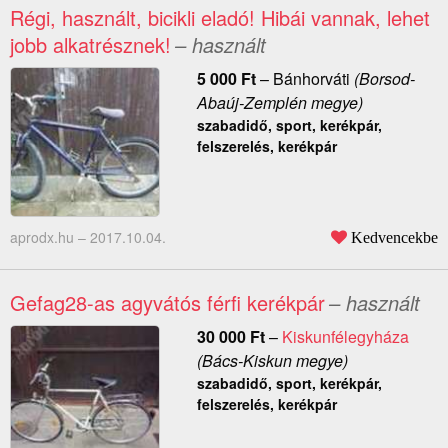
Régi, használt, bicikli eladó! Hibái vannak, lehet
jobb alkatrésznek!
– használt
5 000
Ft
–
Bánhorváti
(Borsod-
Abaúj-Zemplén megye)
szabadidő, sport, kerékpár,
felszerelés, kerékpár
aprodx.hu –
2017.10.04.
Kedvencekbe
Gefag28-as agyvátós férfi kerékpár
– használt
30 000
Ft
–
Kiskunfélegyháza
(Bács-Kiskun megye)
szabadidő, sport, kerékpár,
felszerelés, kerékpár