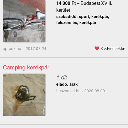
14 000
Ft
–
Budapest XVIII.
kerület
szabadidő, sport, kerékpár,
felszerelés, kerékpár
aprodx.hu –
2017.07.24.
Kedvencekbe
Camping kerékpár
1 db
eladó, árak
hasznaltat.hu - 2026.08.09.