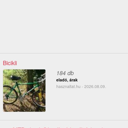
Bicikli
184 db
eladó, árak
hasznaltat.hu - 2026.08.09.