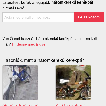
Értesítést kérek a legújabb
háromkerekű kerékpár
hirdetésekről
Van Önnél használt háromkerekű kerékpár, ami nem kell
már?
Hirdesse meg ingyen!
Hasonlók, mint a háromkerekű kerékpár
Gyerek kerékpár
KTM kerékpár