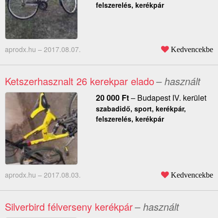
felszerelés, kerékpár
aprodx.hu –
2017.08.07.
Kedvencekbe
Ketszerhasznalt 26 kerekpar elado
– használt
20 000
Ft
–
Budapest IV. kerület
szabadidő, sport, kerékpár,
felszerelés, kerékpár
aprodx.hu –
2017.08.03.
Kedvencekbe
Silverbird félverseny kerékpár
– használt