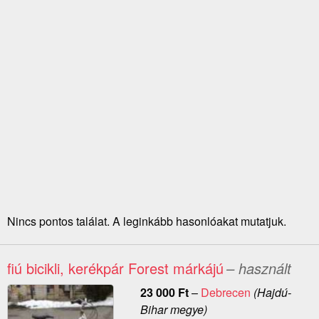
Nincs pontos találat. A leginkább hasonlóakat mutatjuk.
fiú bicikli, kerékpár Forest márkájú
– használt
23 000
Ft
–
Debrecen
(Hajdú-
Bihar megye)