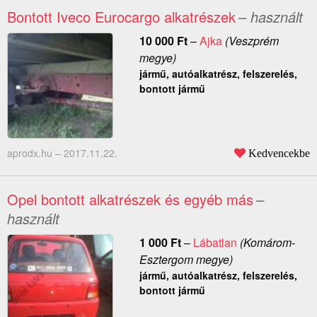
Bontott Iveco Eurocargo alkatrészek
– használt
10 000
Ft
–
Ajka
(Veszprém
megye)
jármű, autóalkatrész, felszerelés,
bontott jármű
aprodx.hu –
2017.11.22.
Kedvencekbe
Opel bontott alkatrészek és egyéb más
–
használt
1 000
Ft
–
Lábatlan
(Komárom-
Esztergom megye)
jármű, autóalkatrész, felszerelés,
bontott jármű