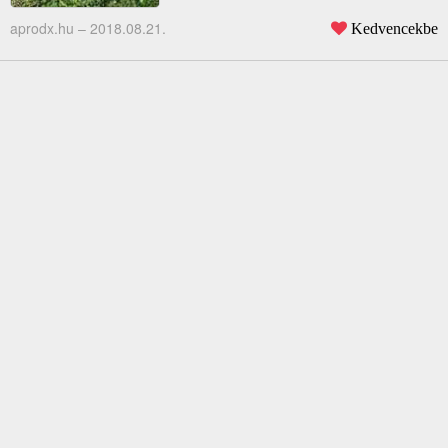
aprodx.hu –
2018.08.21.
Kedvencekbe