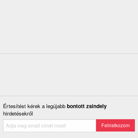
Értesítést kérek a legújabb
bontott zsindely
hirdetésekről