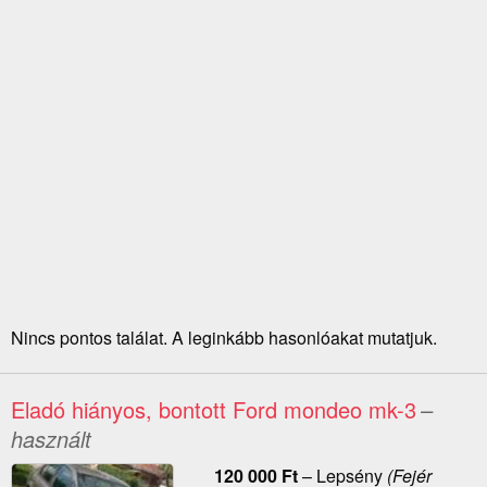
Nincs pontos találat. A leginkább hasonlóakat mutatjuk.
Eladó hiányos, bontott Ford mondeo mk-3
–
használt
120 000
Ft
–
Lepsény
(Fejér