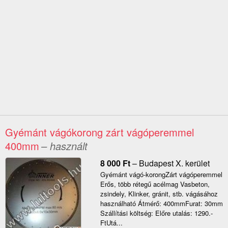
Gyémánt vágókorong zárt vágóperemmel
400mm
– használt
8 000
Ft
–
Budapest X. kerület
Gyémánt vágó-korongZárt vágóperemmel
Erős, több rétegű acélmag Vasbeton,
zsindely, Klinker, gránit, stb. vágásához
használható Átmérő: 400mmFurat: 30mm
Szállítási költség: Előre utalás: 1290.-
FtUtá...