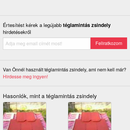
Értesítést kérek a legújabb
téglamintás zsindely
hirdetésekről
Van Önnél használt téglamintás zsindely, ami nem kell már?
Hirdesse meg ingyen!
Hasonlók, mint a téglamintás zsindely