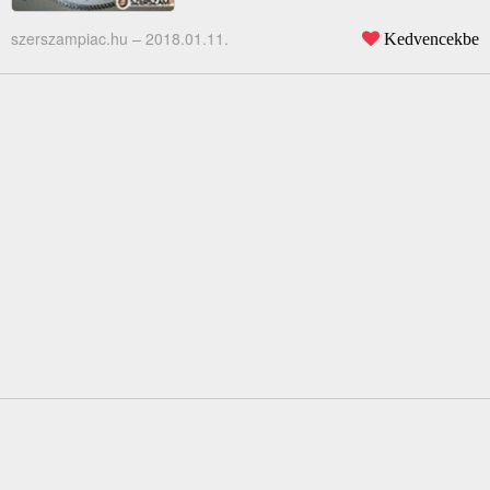
szerszampiac.hu –
2018.01.11.
Kedvencekbe