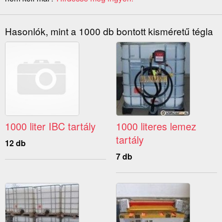
Hasonlók, mint a 1000 db bontott kisméretű tégla
1000 liter IBC tartály
1000 literes lemez
tartály
12 db
7 db