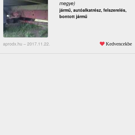
megye)
jármű, autóalkatrész, felszerelés,
bontott jármű
aprodx.hu –
2017.11.22.
Kedvencekbe