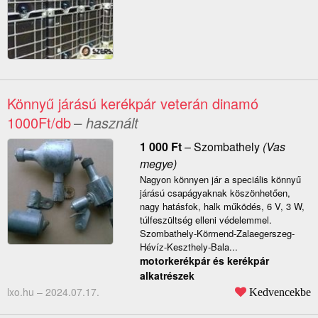
Könnyű járású kerékpár veterán dinamó
1000Ft/db
– használt
1 000
Ft
–
Szombathely
(Vas
megye)
Nagyon könnyen jár a speciális könnyű
járású csapágyaknak köszönhetően,
nagy hatásfok, halk működés, 6 V, 3 W,
túlfeszültség elleni védelemmel.
Szombathely-Körmend-Zalaegerszeg-
Hévíz-Keszthely-Bala...
motorkerékpár és kerékpár
alkatrészek
lxo.hu –
2024.07.17.
Kedvencekbe