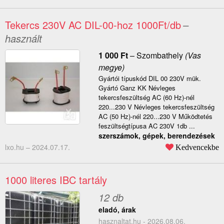
Tekercs 230V AC DIL-00-hoz 1000Ft/db
–
használt
1 000
Ft
–
Szombathely
(Vas
megye)
Gyártói típuskód DIL 00 230V mük.
Gyártó Ganz KK Névleges
tekercsfeszültség AC (60 Hz)-nél
220...230 V Névleges tekercsfeszültség
AC (50 Hz)-nél 220...230 V Működtetés
feszültségtípusa AC 230V 1db ...
szerszámok, gépek, berendezések
lxo.hu –
2024.07.17.
Kedvencekbe
1000 literes IBC tartály
12 db
eladó, árak
hasznaltat.hu - 2026.08.06.