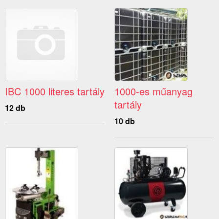
IBC 1000 literes tartály
1000-es műanyag
tartály
12 db
10 db