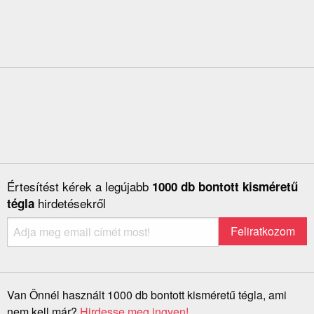
Értesítést kérek a legújabb
1000 db bontott kisméretű
hirdetésekről
tégla
Van Önnél használt 1000 db bontott kisméretű tégla, ami
nem kell már?
Hirdesse meg ingyen!