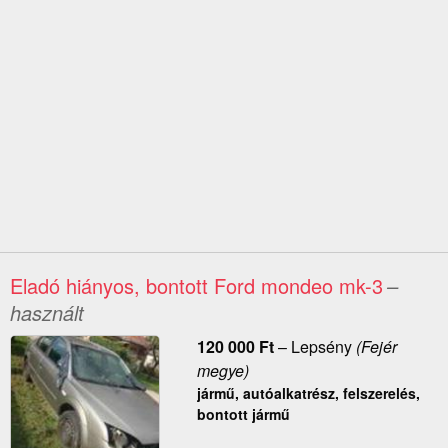
Eladó hiányos, bontott Ford mondeo mk-3
–
használt
120 000
Ft
–
Lepsény
(Fejér
megye)
jármű, autóalkatrész, felszerelés,
bontott jármű