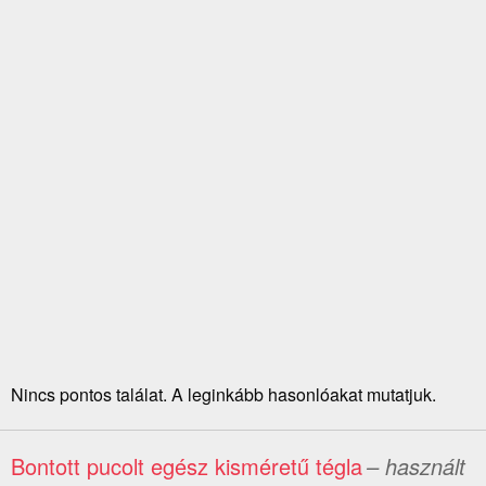
Nincs pontos találat. A leginkább hasonlóakat mutatjuk.
Bontott pucolt egész kisméretű tégla
– használt