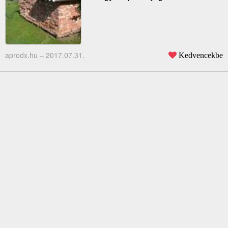
aprodx.hu –
2017.07.31.
Kedvencekbe