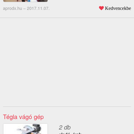
aprodx.hu –
2017.11.07.
Kedvencekbe
Tégla vágó gép
2 db