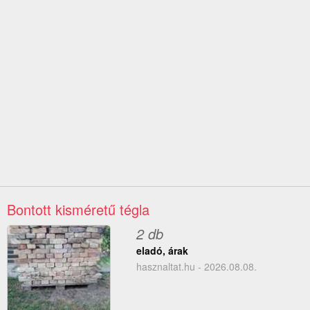
Bontott kisméretű tégla
2 db
eladó, árak
hasznaltat.hu - 2026.08.08.