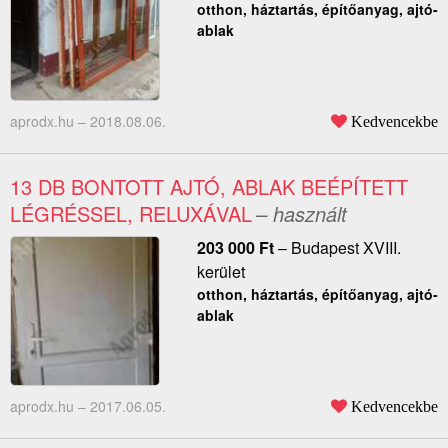
otthon, háztartás, építőanyag, ajtó-
ablak
aprodx.hu –
2018.08.06.
Kedvencekbe
13 DB BONTOTT AJTÓ, ABLAK BEÉPÍTETT
LÉGRÉSSEL, RELUXÁVAL
– használt
203 000
Ft
–
Budapest XVIII.
kerület
otthon, háztartás, építőanyag, ajtó-
ablak
aprodx.hu –
2017.06.05.
Kedvencekbe