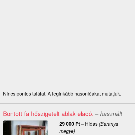
Nincs pontos találat. A leginkább hasonlóakat mutatjuk.
Bontott fa hőszigetelt ablak eladó.
– használt
29 000
Ft
–
Hidas
(Baranya
megye)