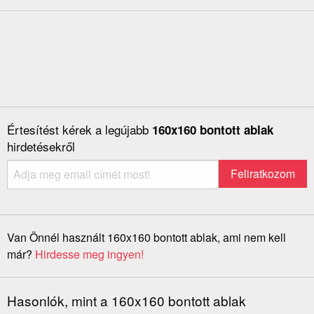
Értesítést kérek a legújabb
160x160 bontott ablak
hirdetésekről
Van Önnél használt 160x160 bontott ablak, ami nem kell
már?
Hirdesse meg ingyen!
Hasonlók, mint a 160x160 bontott ablak