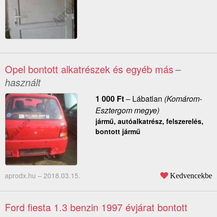
Opel bontott alkatrészek és egyéb más
–
használt
1 000
Ft
–
Lábatlan
(Komárom-
Esztergom megye)
jármű, autóalkatrész, felszerelés,
bontott jármű
aprodx.hu –
2018.03.15.
Kedvencekbe
Ford fiesta 1.3 benzin 1997 évjárat bontott