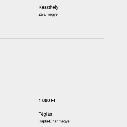
Keszthely
Zala megye
1 000
Ft
Téglás
Hajdú-Bihar megye