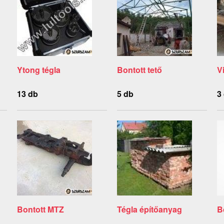
Ytong tégla
Bontott tető
V
13 db
5 db
3
Bontott MTZ
Tégla építőanyag
B