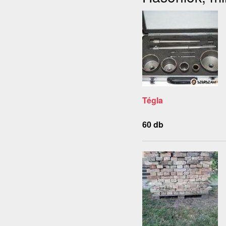
Tégla
60 db