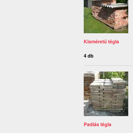
Kisméretű tégla
4 db
Padlás tégla