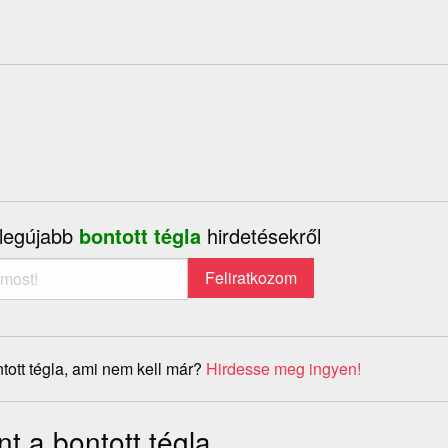
 legújabb
bontott tégla
hirdetésekről
tott tégla, ami nem kell már?
Hirdesse meg ingyen!
t a bontott tégla