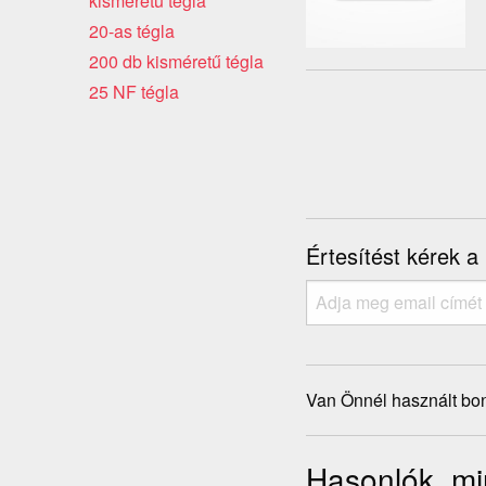
kisméretű tégla
20-as tégla
200 db kisméretű tégla
25 NF tégla
Értesítést kérek a
Van Önnél használt bon
Hasonlók, min