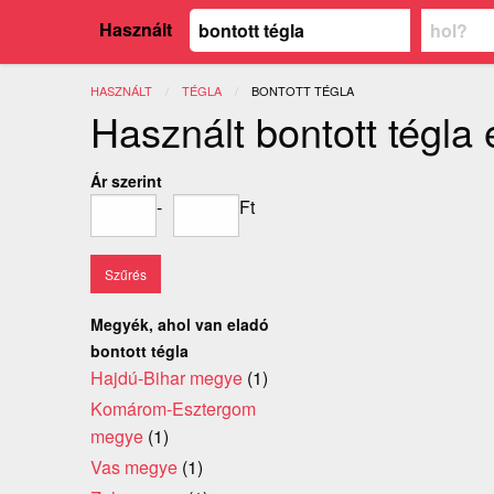
Használt
HASZNÁLT
TÉGLA
JELENLEGI:
BONTOTT TÉGLA
Használt bontott tégla 
Ár szerint
-
Ft
Megyék, ahol van eladó
bontott tégla
Hajdú-Bihar megye
(1)
Komárom-Esztergom
megye
(1)
Vas megye
(1)