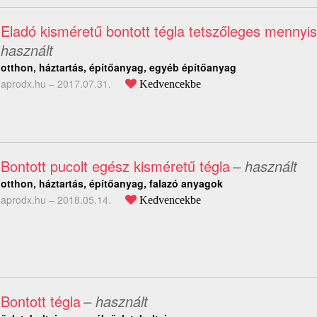
Eladó kisméretű bontott tégla tetszőleges mennyi
használt
otthon, háztartás, építőanyag, egyéb építőanyag
aprodx.hu –
2017.07.31.
Kedvencekbe
Bontott pucolt egész kisméretű tégla
– használt
otthon, háztartás, építőanyag, falazó anyagok
aprodx.hu –
2018.05.14.
Kedvencekbe
Bontott tégla
– használt