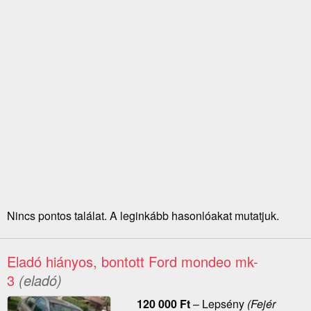
Nincs pontos találat. A leginkább hasonlóakat mutatjuk.
Eladó hiányos, bontott Ford mondeo mk-
3
(eladó)
120 000
Ft
–
Lepsény
(Fejér