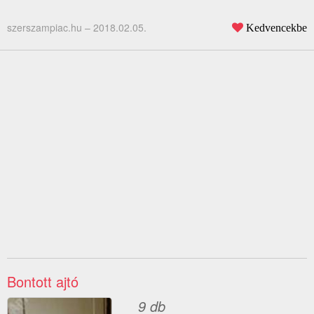
szerszampiac.hu –
2018.02.05.
Kedvencekbe
Bontott ajtó
9 db