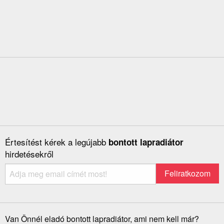
Értesítést kérek a legújabb
bontott lapradiátor
hirdetésekről
Van Önnél eladó bontott lapradiátor, ami nem kell már?