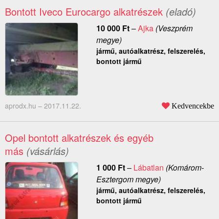
Bontott Iveco Eurocargo alkatrészek
(eladó)
10 000
Ft
–
Ajka
(Veszprém
megye)
jármű, autóalkatrész, felszerelés,
bontott jármű
aprodx.hu –
2017.11.22.
Kedvencekbe
Opel bontott alkatrészek és egyéb
más
(vásárlás)
1 000
Ft
–
Lábatlan
(Komárom-
Esztergom megye)
jármű, autóalkatrész, felszerelés,
bontott jármű