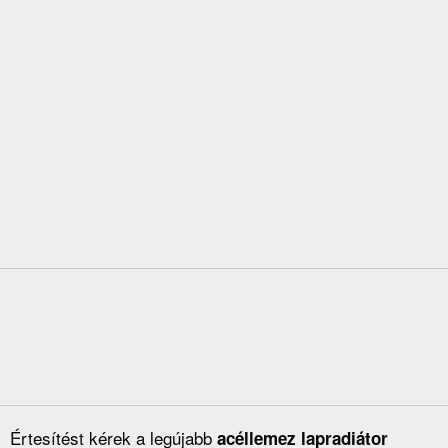
Értesítést kérek a legújabb
acéllemez lapradiátor