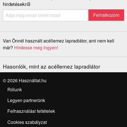
hirdetésekről
Van Önnél használt acéllemez lapradiátor, ami nem kell
már?
Hirdesse meg ingyen!
Hasonlók, mint az acéllemez lapradiátor
© 2026 Használtat.hu
Rólunk
Legyen partnerünk
Felhasználási feltételek
Cookies szabályzat