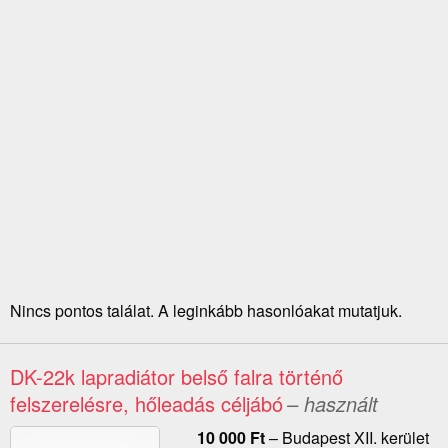
Nincs pontos találat. A leginkább hasonlóakat mutatjuk.
DK-22k lapradiátor belső falra történő
felszerelésre, hőleadás céljábó
– használt
10 000
Ft
–
Budapest XII. kerület