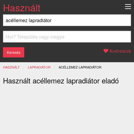
Használt
Kedvencek
HASZNÁLT
LAPRADIÁTOR
JELENLEGI:
ACÉLLEMEZ LAPRADIÁTOR
Használt acéllemez lapradiátor eladó