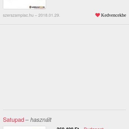
szerszampiac.hu –
2018.01.29.
Kedvencekbe
Satupad
– használt