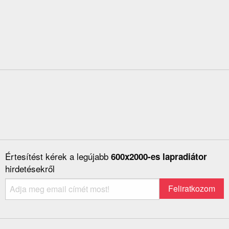
Értesítést kérek a legújabb
600x2000-es lapradiátor
hirdetésekről