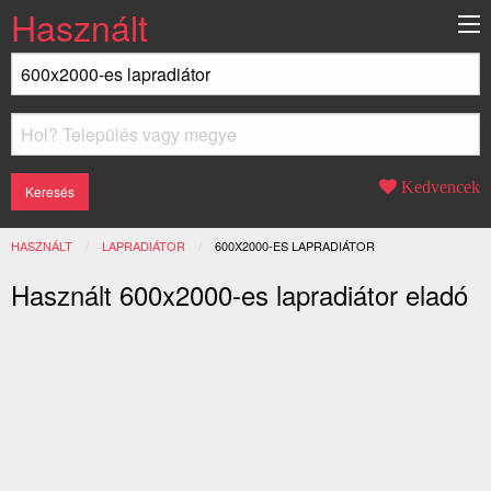
Használt
Kedvencek
HASZNÁLT
LAPRADIÁTOR
JELENLEGI:
600X2000-ES LAPRADIÁTOR
Használt 600x2000-es lapradiátor eladó