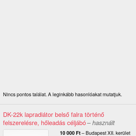
Nincs pontos találat. A leginkább hasonlóakat mutatjuk.
DK-22k lapradiátor belső falra történő
felszerelésre, hőleadás céljábó
– használt
10 000
Ft
–
Budapest XII. kerület